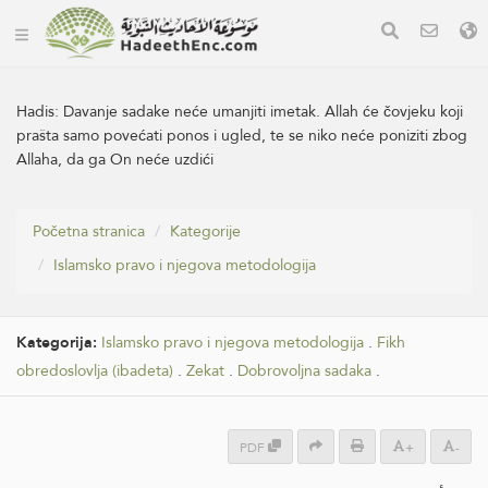
Hadis:
Davanje sadake neće umanjiti imetak. Allah će čovjeku koji
prašta samo povećati ponos i ugled, te se niko neće poniziti zbog
Allaha, da ga On neće uzdići
Početna stranica
Kategorije
Islamsko pravo i njegova metodologija
Kategorija:
Islamsko pravo i njegova metodologija
.
Fikh
obredoslovlja (ibadeta)
.
Zekat
.
Dobrovoljna sadaka
.
PDF
+
-