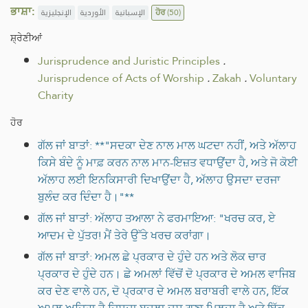
ਭਾਸ਼ਾ:
الإنجليزية
الأوردية
الإسبانية
ਹੋਰ
(50)
ਸ਼੍ਰੇਣੀਆਂ
Jurisprudence and Juristic Principles
.
Jurisprudence of Acts of Worship
.
Zakah
.
Voluntary
Charity
ਹੋਰ
ਗੱਲ ਜਾਂ ਬਾਤਾਂ: **"ਸਦਕਾ ਦੇਣ ਨਾਲ ਮਾਲ ਘਟਦਾ ਨਹੀਂ, ਅਤੇ ਅੱਲਾਹ
ਕਿਸੇ ਬੰਦੇ ਨੂੰ ਮਾਫ਼ ਕਰਨ ਨਾਲ ਮਾਨ-ਇਜ਼ਤ ਵਧਾਉਂਦਾ ਹੈ, ਅਤੇ ਜੋ ਕੋਈ
ਅੱਲਾਹ ਲਈ ਇਨਕਿਸਾਰੀ ਦਿਖਾਉਂਦਾ ਹੈ, ਅੱਲਾਹ ਉਸਦਾ ਦਰਜਾ
ਬੁਲੰਦ ਕਰ ਦਿੰਦਾ ਹੈ।"**
ਗੱਲ ਜਾਂ ਬਾਤਾਂ: ਅੱਲਾਹ ਤਆਲਾ ਨੇ ਫਰਮਾਇਆ: "ਖਰਚ ਕਰ, ਏ
ਆਦਮ ਦੇ ਪੁੱਤਰ! ਮੈਂ ਤੇਰੇ ਉੱਤੇ ਖਰਚ ਕਰਾਂਗਾ।
ਗੱਲ ਜਾਂ ਬਾਤਾਂ: ਅਮਲ ਛੇ ਪ੍ਰਕਾਰ ਦੇ ਹੁੰਦੇ ਹਨ ਅਤੇ ਲੋਕ ਚਾਰ
ਪ੍ਰਕਾਰ ਦੇ ਹੁੰਦੇ ਹਨ। ਛੇ ਅਮਲਾਂ ਵਿੱਚੋਂ ਦੋ ਪ੍ਰਕਾਰ ਦੇ ਅਮਲ ਵਾਜਿਬ
ਕਰ ਦੇਣ ਵਾਲੇ ਹਨ, ਦੋ ਪ੍ਰਕਾਰ ਦੇ ਅਮਲ ਬਰਾਬਰੀ ਵਾਲੇ ਹਨ, ਇੱਕ