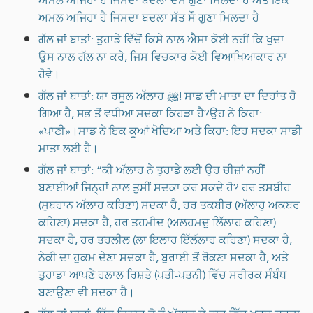
ਅਮਲ ਅਜਿਹਾ ਹੈ ਜਿਸਦਾ ਬਦਲਾ ਦਸ ਗੁਣਾ ਮਿਲਦਾ ਹੈ ਅਤੇ ਇੱਕ
ਅਮਲ ਅਜਿਹਾ ਹੈ ਜਿਸਦਾ ਬਦਲਾ ਸੱਤ ਸੌ ਗੁਣਾ ਮਿਲਦਾ ਹੈ
ਗੱਲ ਜਾਂ ਬਾਤਾਂ: ਤੁਹਾਡੇ ਵਿੱਚੋਂ ਕਿਸੇ ਨਾਲ ਐਸਾ ਕੋਈ ਨਹੀਂ ਕਿ ਖੁਦਾ
ਉਸ ਨਾਲ ਗੱਲ ਨਾ ਕਰੇ, ਜਿਸ ਵਿਚਕਾਰ ਕੋਈ ਵਿਆਖਿਆਕਾਰ ਨਾ
ਹੋਵੇ।
ਗੱਲ ਜਾਂ ਬਾਤਾਂ: ਯਾ ਰਸੂਲ ਅੱਲਾਹ ﷺ! ਸਾਡ ਦੀ ਮਾਤਾ ਦਾ ਦਿਹਾਂਤ ਹੋ
ਗਿਆ ਹੈ, ਸਭ ਤੋਂ ਵਧੀਆ ਸਦਕਾ ਕਿਹੜਾ ਹੈ?ਉਹ ਨੇ ਕਿਹਾ:
«ਪਾਣੀ»।ਸਾਡ ਨੇ ਇਕ ਕੂਆਂ ਖੋਦਿਆ ਅਤੇ ਕਿਹਾ: ਇਹ ਸਦਕਾ ਸਾਡੀ
ਮਾਤਾ ਲਈ ਹੈ।
ਗੱਲ ਜਾਂ ਬਾਤਾਂ: “ਕੀ ਅੱਲਾਹ ਨੇ ਤੁਹਾਡੇ ਲਈ ਉਹ ਚੀਜ਼ਾਂ ਨਹੀਂ
ਬਣਾਈਆਂ ਜਿਨ੍ਹਾਂ ਨਾਲ ਤੁਸੀਂ ਸਦਕਾ ਕਰ ਸਕਦੇ ਹੋ? ਹਰ ਤਸਬੀਹ
(ਸੁਬਹਾਨ ਅੱਲਾਹ ਕਹਿਣਾ) ਸਦਕਾ ਹੈ, ਹਰ ਤਕਬੀਰ (ਅੱਲਾਹੁ ਅਕਬਰ
ਕਹਿਣਾ) ਸਦਕਾ ਹੈ, ਹਰ ਤਹਮੀਦ (ਅਲਹਮਦੁ ਲਿੱਲਾਹ ਕਹਿਣਾ)
ਸਦਕਾ ਹੈ, ਹਰ ਤਹਲੀਲ (ਲਾ ਇਲਾਹ ਇੱਲੱਲਾਹ ਕਹਿਣਾ) ਸਦਕਾ ਹੈ,
ਨੇਕੀ ਦਾ ਹੁਕਮ ਦੇਣਾ ਸਦਕਾ ਹੈ, ਬੁਰਾਈ ਤੋਂ ਰੋਕਣਾ ਸਦਕਾ ਹੈ, ਅਤੇ
ਤੁਹਾਡਾ ਆਪਣੇ ਹਲਾਲ ਰਿਸ਼ਤੇ (ਪਤੀ-ਪਤਨੀ) ਵਿੱਚ ਸਰੀਰਕ ਸੰਬੰਧ
ਬਣਾਉਣਾ ਵੀ ਸਦਕਾ ਹੈ।