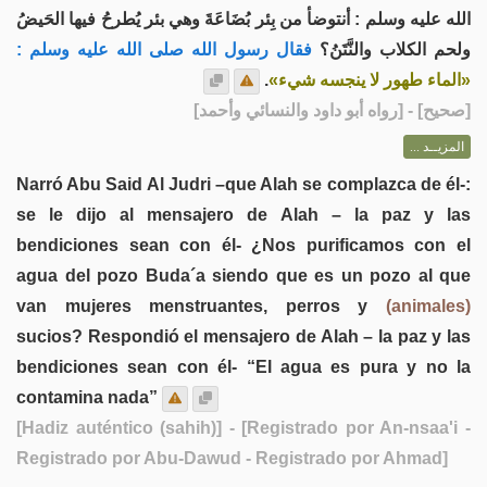
الله عليه وسلم : أنتوضأ من بِئر بُضَاعَةَ وهي بئر يُطرحُ فيها الحَيضُ
ولحم الكلاب والنَّتَنُ؟
فقال رسول الله صلى الله عليه وسلم :
.
«الماء طهور لا ينجسه شيء»
] - [رواه أبو داود والنسائي وأحمد]
صحيح
[
المزيــد ...
Narró Abu Said Al Judri –que Alah se complazca de él-:
se le dijo al mensajero de Alah – la paz y las
bendiciones sean con él- ¿Nos purificamos con el
agua del pozo Buda´a siendo que es un pozo al que
van mujeres menstruantes, perros y
(animales)
sucios? Respondió el mensajero de Alah – la paz y las
bendiciones sean con él- “El agua es pura y no la
contamina nada”
[Hadiz auténtico (sahih)]
- [Registrado por An-nsaa'i -
Registrado por Abu-Dawud - Registrado por Ahmad]