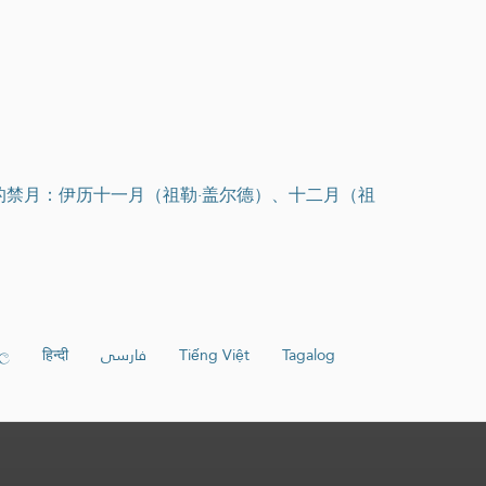
的禁月：伊历十一月（祖勒·盖尔德）、十二月（祖
හල
हिन्दी
فارسی
Tiếng Việt
Tagalog