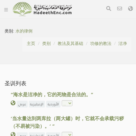
类别:
水的律例
主页
类别
教法及其基础
功修的教法
洁净
圣训列表
“海水是洁净的，它的死物是合法的。”
الأوردية
الإنجليزية
عربي
‘当水量达到两库拉（两大罐）时，它就不会承载污秽
（不易被污染）。’ ”
الأوردية
الإنجليزية
عربي