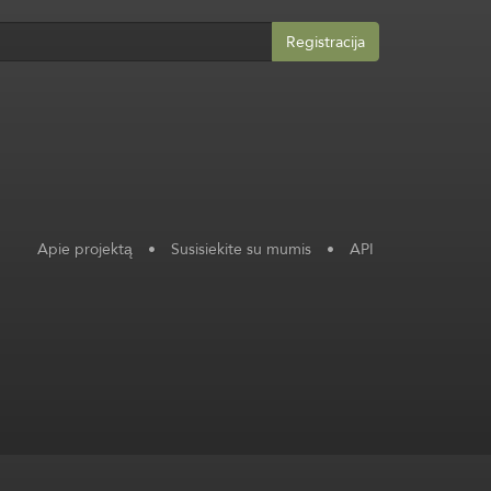
Registracija
Apie projektą
•
Susisiekite su mumis
•
API