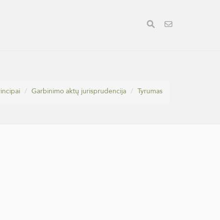
rincipai
Garbinimo aktų jurisprudencija
Tyrumas