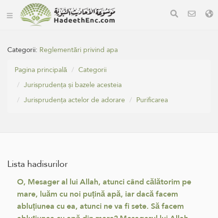
Categorii:
Reglementări privind apa
Pagina principală
Categorii
Jurisprudența și bazele acesteia
Jurisprudența actelor de adorare
Purificarea
Lista hadisurilor
O, Mesager al lui Allah, atunci când călătorim pe
mare, luăm cu noi puțină apă, iar dacă facem
abluțiunea cu ea, atunci ne va fi sete. Să facem