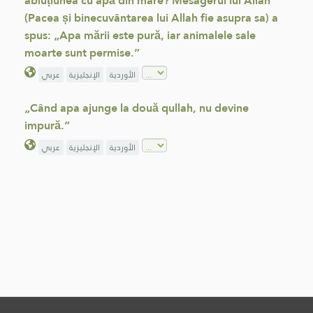
abluțiunea cu apă din mare? Mesagerul lui Allah
(Pacea și binecuvântarea lui Allah fie asupra sa) a
spus: „Apa mării este pură, iar animalele sale
moarte sunt permise.”
الأوردية
الإنجليزية
عربي
„Când apa ajunge la două qullah, nu devine
impură.”
الأوردية
الإنجليزية
عربي