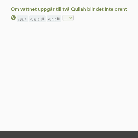
Om vattnet uppgår till två Qullah blir det inte orent
الأوردية
الإنجليزية
عربي