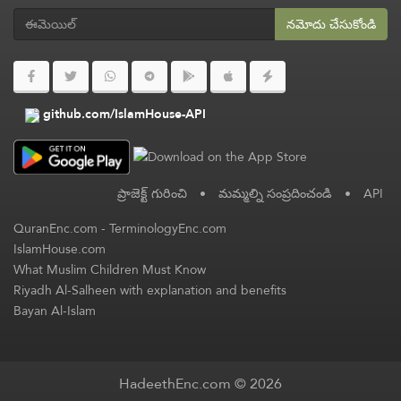
నమోదు చేసుకోండి
github.com/IslamHouse-API
ప్రాజెక్ట్ గురించి
•
మమ్మల్ని సంప్రదించండి
•
API
QuranEnc.com
-
TerminologyEnc.com
IslamHouse.com
What Muslim Children Must Know
Riyadh Al-Salheen with explanation and benefits
Bayan Al-Islam
HadeethEnc.com © 2026