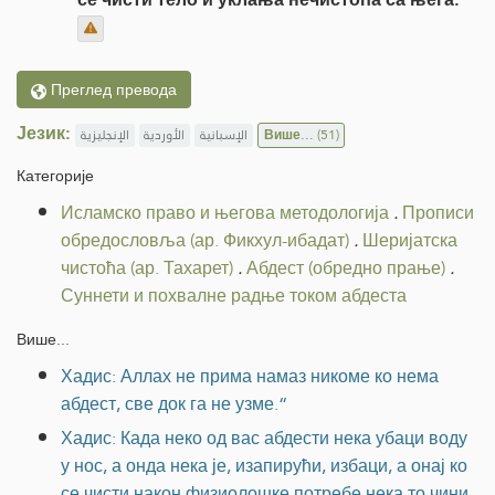
Преглед превода
Језик:
الإنجليزية
الأوردية
الإسبانية
Више...
(51)
Категорије
Исламско право и његова методологија
.
Прописи
обредословља (ар. Фикхул-ибадат)
.
Шеријатска
чистоћа (ар. Тахарет)
.
Абдест (обредно прање)
.
Суннети и похвалне радње током абдеста
Више...
Хадис: Аллах не прима намаз никоме ко нема
абдест, све док га не узме.“
Хадис: Када неко од вас абдести нека убаци воду
у нос, а онда нека је, изапирући, избаци, а онај ко
се чисти након физиолошке потребе нека то чини