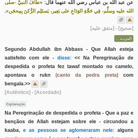
عن عبد الله بن عباس رضي الله عنهما قال:
«طَافَ النبيُّ -صلَّى
.
الله عليه وسلَّم- فِي حَجَّةِ الوَدَاعِ على بَعِير، يَستَلِم الرُّكنَ بِمِحجَن»
] - [متفق عليه]
صحيح
[
المزيــد ...
Segundo Abdullah ibn Abbass - Que Allah esteja
satisfeito com ele -
disse:
<< Na Peregrinação de
despedida o profeta fez tawaf montado no camelo,
apontava o rukn
(canto da pedra preta)
com
bengala.>>
[Autêntico]
- [Acordado]
Explanação
Na Peregrinação de despedida o profeta - Que a paz e
bençãos de Allah estejam sobre ele - circundou a
kaaba,
e as pessoas se aglomeraram nele:
alguns