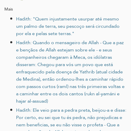
Mais
Hadith: "Quem injustamente usurpar até mesmo
um palmo de terra, seu pescoço será circundado
por ela e pelas sete terras."
Hadith: Quando o mensageiro de Allah - Que a paz
e bençãos de Allah estejam sobre ele - e seus
companheiros chegaram à Meca, os idólatras
disseram: Chegou para vós um povo que está
enfraquecido pela doença de Yathrib (atual cidade
de Medina), então ordenou-lhes a caminhar rápido
com passos curtos (raml) nas três primeiras voltas e
a caminhar entre os dois cantos (rukn al-yamáni e
hajar al-assuad)
Hadith: Ele veio para a pedra preta, beijou-a e disse:
Por certo, eu sei que tu és pedra, não prejudicas e
nem beneficias, se eu não visse o profeta - Que a