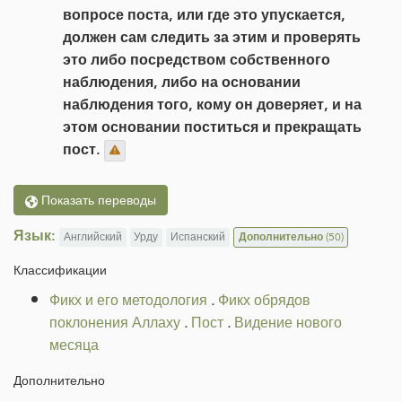
вопросе поста, или где это упускается,
должен сам следить за этим и проверять
это либо посредством собственного
наблюдения, либо на основании
наблюдения того, кому он доверяет, и на
этом основании поститься и прекращать
пост.
Показать переводы
Язык:
Английский
Урду
Испанский
Дополнительно
(50)
Классификации
Фикх и его методология
.
Фикх обрядов
поклонения Аллаху
.
Пост
.
Видение нового
месяца
Дополнительно