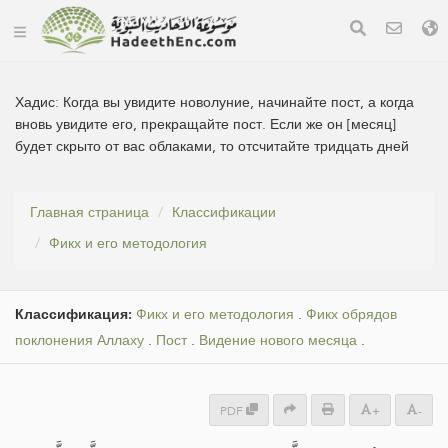
Хадис:
Когда вы увидите новолуние, начинайте пост, а когда
вновь увидите его, прекращайте пост. Если же он [месяц]
будет скрыто от вас облаками, то отсчитайте тридцать дней
Главная страница
Классификации
Фикх и его методология
Классификация:
Фикх и его методология
.
Фикх обрядов
поклонения Аллаху
.
Пост
.
Видение нового месяца
.
PDF
+
-