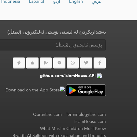
عربي
English
اردو
Español
Indonesia
بەشداریکردن لە لیستی پۆستی ئەلیکترۆنی (ئیمێڵ)
github.com/IslamHouse-API
QuranEnc.com
-
TerminologyEnc.com
IslamHouse.com
What Muslim Children Must Know
Riyadh Al-Salheen with explanation and benefits