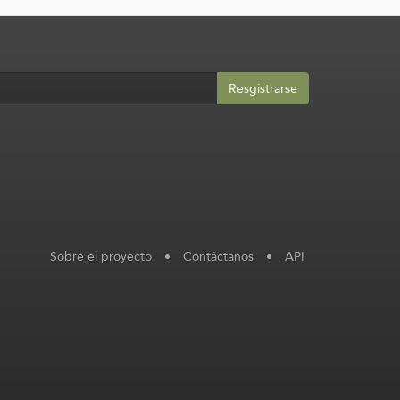
Resgistrarse
Sobre el proyecto
•
Contáctanos
•
API