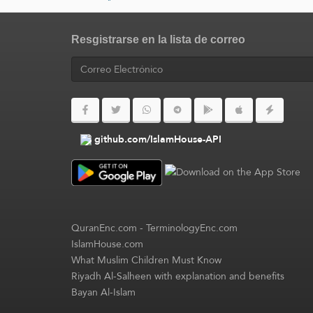
Resgistrarse en la lista de correo
github.com/IslamHouse-API
QuranEnc.com
-
TerminologyEnc.com
IslamHouse.com
What Muslim Children Must Know
Riyadh Al-Salheen with explanation and benefits
Bayan Al-Islam