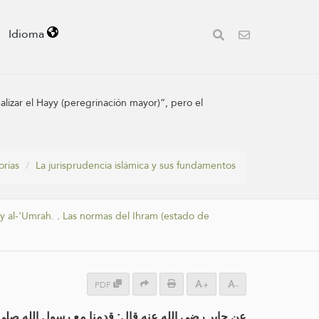
Idioma
alizar el Hayy (peregrinación mayor)”, pero el
orías
La jurisprudencia islámica y sus fundamentos
y al-‘Umrah.
.
Las normas del Ihram (estado de
PDF
+
-
عن جابرٍ رضي الله عنه قال: قدِمنا مع رسولِ الله صل ،