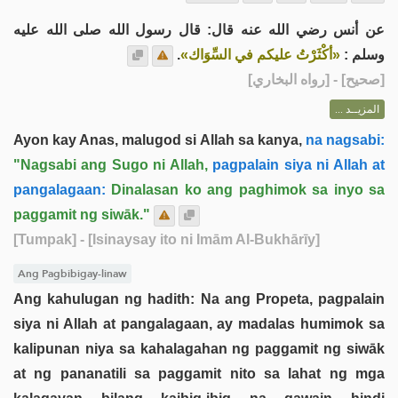
عن أنس رضي الله عنه قال: قال رسول الله صلى الله عليه
.
«أكْثَرْتُ عليكم في السِّوَاك»
وسلم :
] - [رواه البخاري]
صحيح
[
المزيــد ...
Ayon kay Anas, malugod si Allah sa kanya,
na nagsabi:
"Nagsabi ang Sugo ni Allah,
pagpalain siya ni Allah at
pangalagaan:
Dinalasan ko ang paghimok sa inyo sa
paggamit ng siwāk."
[Tumpak]
- [Isinaysay ito ni Imām Al-Bukhārīy]
Ang Pagbibigay-linaw
Ang kahulugan ng hadith: Na ang Propeta, pagpalain
siya ni Allah at pangalagaan, ay madalas humimok sa
kalipunan niya sa kahalagahan ng paggamit ng siwāk
at ng pananatili sa paggamit nito sa lahat ng mga