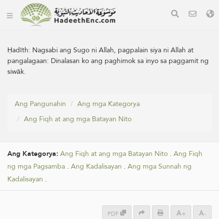
Ḥadīth:
Nagsabi ang Sugo ni Allah, pagpalain siya ni Allah at
pangalagaan: Dinalasan ko ang paghimok sa inyo sa paggamit ng
siwāk.
Ang Pangunahin
Ang mga Kategorya
Ang Fiqh at ang mga Batayan Nito
Ang Kategorya:
Ang Fiqh at ang mga Batayan Nito
.
Ang Fiqh
ng mga Pagsamba
.
Ang Kadalisayan
.
Ang mga Sunnah ng
Kadalisayan
.
PDF
+
-