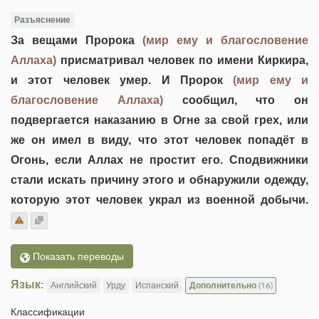
Разъяснение
За вещами Пророка
(мир ему и благословение
Аллаха)
присматривал человек по имени Киркира,
и этот человек умер. И Пророк
(мир ему и
благословение Аллаха)
сообщил, что он
подвергается наказанию в Огне за свой грех, или
же он имел в виду, что этот человек попадёт в
Огонь, если Аллах не простит его. Сподвижники
стали искать причину этого и обнаружили одежду,
которую этот человек украл из военной добычи.
Показать переводы
Язык:
Английский
Урду
Испанский
Дополнительно
(16)
Классификации