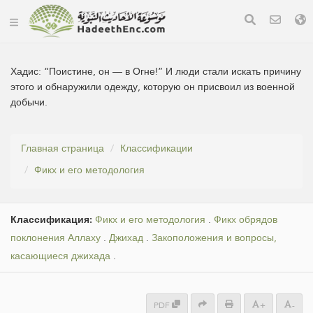
Хадис:
“Поистине, он — в Огне!” И люди стали искать причину
этого и обнаружили одежду, которую он присвоил из военной
добычи.
Главная страница
Классификации
Фикх и его методология
Классификация:
Фикх и его методология
.
Фикх обрядов
поклонения Аллаху
.
Джихад
.
Закоположения и вопросы,
касающиеся джихада
.
PDF
+
-