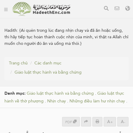
Hadith:
{Ai quên trong lúc đang nhịn chay và đã ăn hoặc uống,
thì hãy tiếp tục hoàn thành cuộc nhịn của mình, vì thật ra Allah chỉ
muốn cho người đó ăn và uống mà thôi.}
Trang chủ
Các danh mục
Giáo luật thực hành và bằng chứng
Danh mục:
Giáo luật thực hành và bằng chứng
.
Giáo luật thực
hành về thờ phượng
.
Nhịn chay
.
Những điều làm hư nhịn chay
.
PDF
+
-