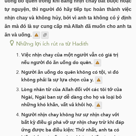
uống do quên trong khi đang nhịn chay bắt buộc hoặc
tự nguyện, thì người đó hãy tiếp tục hoàn thành việc
nhịn chay và không hủy, bởi vì anh ta không có ý định
ăn mà đó là sự cung cấp mà Allah đã muốn cho anh ta
ăn và uống.
Những lợi ích rút ra từ Hadith
Việc nhịn chay của một người vẫn có giá trị
nếu người đó ăn uống do quên.
Người ăn uống do quên không có tội, vì đó
không phải là sự lựa chọn của y.
Lòng nhân từ của Allah đối với các tôi tớ của
Ngài, Ngài ban sự dễ dàng cho họ và loại bỏ
những khó khăn, vất vả khỏi họ.
Người nhịn chay không hư sự nhịn chay với
bất kỳ điều gì phá vỡ sự nhịn chay trừ khi đáp
ứng được ba điều kiện: Thứ nhất, anh ta có