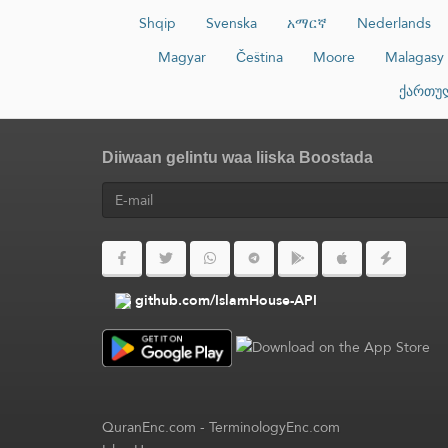
Shqip
Svenska
አማርኛ
Nederlands
Magyar
Čeština
Moore
Malagasy
ქართუ
Diiwaan gelintu waa liiska Boostada
github.com/IslamHouse-API
QuranEnc.com
-
TerminologyEnc.com