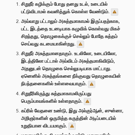
சிறுநீர் கழிக்கும் போது தனது உடல், உடையில்
பட்டுவிடாமல் கவனித்துக் கொள்ள வேண்டும்.
அவ்வாறு பட்டாலும் அசுத்தமாகாமல் இருப்பதற்காக,
பட்ட இடத்தை உடனடியாக கழுவிக் கொள்வது மிகச்
சிறந்தது, தொழுகைக்குச் செல்லும் போதே சுத்தம்
செய்வது கடமையாகின்றது.
சிறுநீர் அசுத்தமானதாகும். உடலிலோ, உடையிலோ,
இடத்திலோ பட்டால் அவ்விடம் அசுத்தமாகிவிடும்,
அதனுடன் தொழுகை செல்லுபடியாக மாட்டாது.
ஏனெனில் அசுத்தங்களை நீக்குவது தொழுகையின்
நிபந்தனைகளில் உள்ளவையாகும்.
சிறுநீரிலிருந்து சுத்தமாகாமலிருப்பது
பெரும்பாவங்களில் உள்ளதாகும்.
கப்ரில் வேதனை உண்டு, இது அல்குர்ஆன், ஸுன்னா,
அறிஞர்களின் ஒருமித்த கருத்தின் அடிப்படையில்
உறுதியான விடயமாகும்.