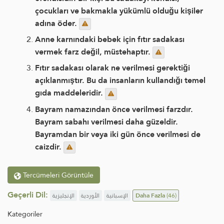
çocukları ve bakmakla yükümlü olduğu kişiler
adına öder.
Anne karnındaki bebek için fıtır sadakası
vermek farz değil, müstehaptır.
Fıtır sadakası olarak ne verilmesi gerektiği
açıklanmıştır. Bu da insanların kullandığı temel
gıda maddeleridir.
Bayram namazından önce verilmesi farzdır.
Bayram sabahı verilmesi daha güzeldir.
Bayramdan bir veya iki gün önce verilmesi de
caizdir.
Tercümeleri Görüntüle
Geçerli Dil:
الإنجليزية
الأوردية
الإسبانية
Daha Fazla
(46)
Kategoriler