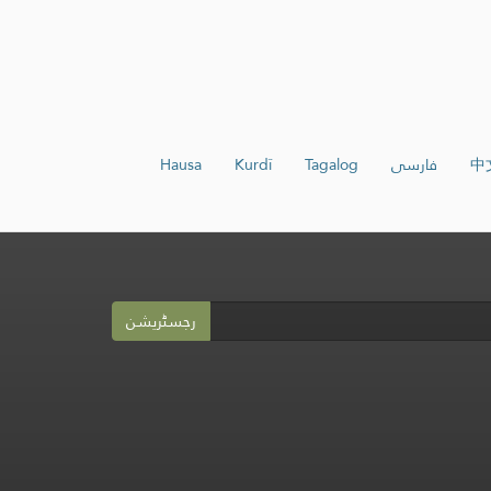
中
فارسی
Tagalog
Kurdî
Hausa
رجسٹریشن