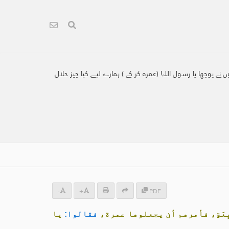
نے پوچھا یا رسول اللہ! (عمرہ کر کے ) ہمارے لیے کیا چیز حلال
-
+
PDF
بِعَةٍ، فأمرهم أن يجعلوها عمرة،
فقالوا:
يا