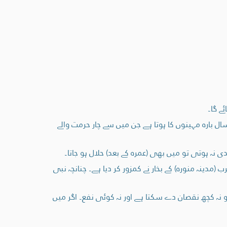
ے گا۔
ال بارہ مہینوں کا ہوتا ہے جن میں سے چار حرمت والے
ی نہ ہوتی تو میں بھی (عمرہ کے بعد) حلال ہو جاتا۔
مدینہ منورہ) کے بخار نے کمزور کر دیا ہے۔ چنانچہ نبی
و نہ کچھ نقصان دے سکتا ہے اور نہ کوئی نفع۔ اگر میں