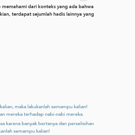
ā- memahami dari konteks yang ada bahwa
ian, terdapat sejumlah hadis lainnya yang
 kalian, maka lakukanlah semampu kalian!
han mereka terhadap nabi-nabi mereka.
asa karena banyak bertanya dan perselisihan
ukanlah semampu kalian!