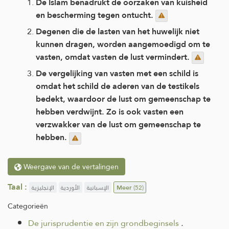
De Islam benadrukt de oorzaken van kuisheid
en bescherming tegen ontucht.
Degenen die de lasten van het huwelijk niet
kunnen dragen, worden aangemoedigd om te
vasten, omdat vasten de lust vermindert.
De vergelijking van vasten met een schild is
omdat het schild de aderen van de testikels
bedekt, waardoor de lust om gemeenschap te
hebben verdwijnt. Zo is ook vasten een
verzwakker van de lust om gemeenschap te
hebben.
Weergave van de vertalingen
Taal :
الإنجليزية
الأوردية
الإسبانية
Meer
(52)
Categorieën
De jurisprudentie en zijn grondbeginsels
.