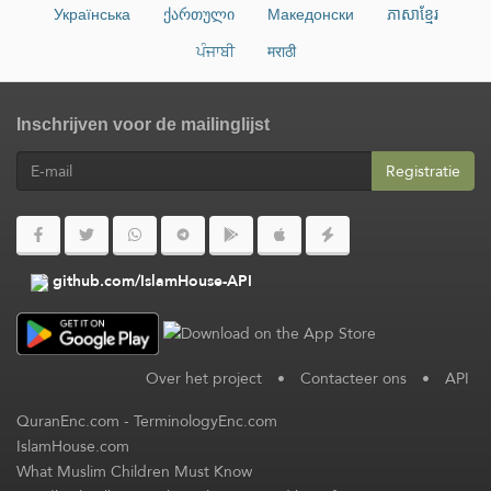
Українська
ქართული
Македонски
ភាសាខ្មែរ
ਪੰਜਾਬੀ
मराठी
Inschrijven voor de mailinglijst
Registratie
github.com/IslamHouse-API
Over het project
•
Contacteer ons
•
API
QuranEnc.com
-
TerminologyEnc.com
IslamHouse.com
What Muslim Children Must Know