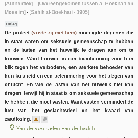
[Authentiek]
- [Overeengekomen tussen al-Boekhari en
Moeslim]
-
[Sahih al-Boekhari - 1905]
Uitleg
De profeet
(vrede zij met hem)
moedigde degenen die
in staat waren om seksuele gemeenschap te hebben
en de lasten van het huwelijk te dragen aan om te
trouwen. Want trouwen is een bescherming voor hun
blik tegen het verbodene, een sterkere behoeder van
hun kuisheid en een belemmering voor het plegen van
ontucht. En wie de lasten van het huwelijk niet kan
dragen, terwijl hij in staat is om seksuele gemeenschap
te hebben, die moet vasten. Want vasten vermindert de
lust van het geslachtsdeel en het kwaad van
zaadlozing.
Van de voordelen van de hadith