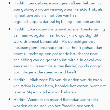
Hadith: Een gelovige mag geen afkeer hebben van
een gelovige vrouw vanwege een karaktertrek; als
hij niet tevreden is met één van haar
eigenschappen, dan zal hij blij zijn met een andere
Hadith: Elke vrouw die trouwt zonder toestemming
van haar voogden, haar huwelijk is ongeldig -dit
werd driemaal benadrukt-. Als de echtgenoot
intussen gemeenschap met haar heeft gehad, dan
heeft zij recht op een passende bruidschat naar
aanleiding van de genoten intimiteit. In geval van
een geschil, treedt de sultan (leider) op als voogd
voor degene die geen voogd heeft
Hadith: ''Allah zegt: Elk van de daden van de zoon
van Adam is voor hem, behalve het vasten, want dat
is voor Mij en Ik zal ervoor belonen
Hadith: Wanneer de maand Ramadan aanbreekt,
worden de deuren van het Paradijs geopend,