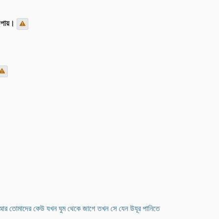
ম উপায়।
। আর তোমাদের কেউ যখন ঘুম থেকে জাগে তখন সে যেন উযূর পানিতে