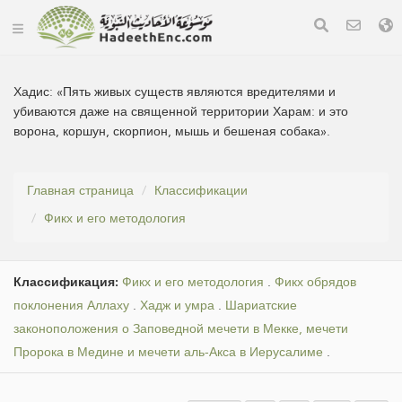
Хадис:
«Пять живых существ являются вредителями и
убиваются даже на священной территории Харам: и это
ворона, коршун, скорпион, мышь и бешеная собака».
Главная страница
Классификации
Фикх и его методология
Классификация:
Фикх и его методология
.
Фикх обрядов
поклонения Аллаху
.
Хадж и умра
.
Шариатские
законоположения о Заповедной мечети в Мекке, мечети
Пророка в Медине и мечети аль-Акса в Иерусалиме
.