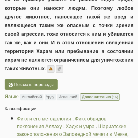
которые они наносят людям. Поэтому любое
другое животное, наносящее такой же вред и
являющееся таким же опасным с точки зрения
своей агрессии, тоже относится к ним и убивается
так же, как и они. И в этом отношении священная
территория Харам или пребывание в состоянии
ихрам не являются ограничением для уничтожения
таких животных.
Показать переводы
Язык:
Английский
Урду
Испанский
Дополнительно
(16)
Классификации
Фикх и его методология
.
Фикх обрядов
поклонения Аллаху
.
Хадж и умра
.
Шариатские
законоположения о Заповедной мечети в Мекке,