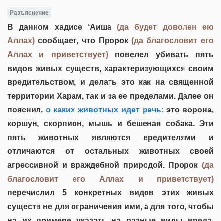
Разъяснение
В данном хадисе ‘Аиша
(да будет доволен ею
Аллах)
сообщает, что Пророк
(да благословит его
Аллах и приветствует)
повелел убивать пять
видов живых существ, характеризующихся своим
вредительством, и делать это как на священной
территории Харам, так и за ее пределами. Далее он
пояснил,
о каких животных идет речь:
это ворона,
коршун, скорпион, мышь и бешеная собака. Эти
пять животных являются вредителями и
отличаются от остальных животных своей
агрессивной и враждебной природой. Пророк
(да
благословит его Аллах и приветствует)
перечислил 5 конкретных видов этих живых
существ не для ограничения ими, а для того, чтобы
на их примере указать на разные виды вреда,