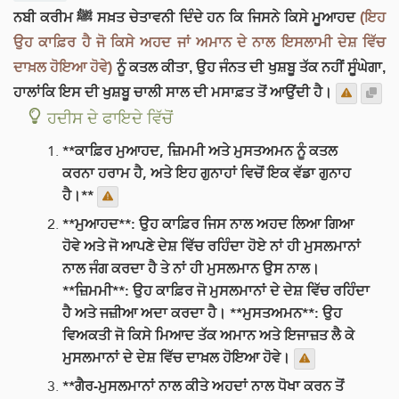
ਨਬੀ ਕਰੀਮ ﷺ ਸਖ਼ਤ ਚੇਤਾਵਨੀ ਦਿੰਦੇ ਹਨ ਕਿ ਜਿਸਨੇ ਕਿਸੇ ਮੂਆਹਦ
(ਇਹ
ਉਹ ਕਾਫ਼ਿਰ ਹੈ ਜੋ ਕਿਸੇ ਅਹਦ ਜਾਂ ਅਮਾਨ ਦੇ ਨਾਲ ਇਸਲਾਮੀ ਦੇਸ਼ ਵਿੱਚ
ਦਾਖ਼ਲ ਹੋਇਆ ਹੋਵੇ)
ਨੂੰ ਕਤਲ ਕੀਤਾ, ਉਹ ਜੰਨਤ ਦੀ ਖੁਸ਼ਬੂ ਤੱਕ ਨਹੀਂ ਸੂੰਘੇਗਾ,
ਹਾਲਾਂਕਿ ਇਸ ਦੀ ਖੁਸ਼ਬੂ ਚਾਲੀ ਸਾਲ ਦੀ ਮਸਾਫ਼ਤ ਤੋਂ ਆਉਂਦੀ ਹੈ।
ਹਦੀਸ ਦੇ ਫਾਇਦੇ ਵਿੱਚੋਂ
**ਕਾਫ਼ਿਰ ਮੁਆਹਦ, ਜ਼ਿਮਮੀ ਅਤੇ ਮੁਸਤਅਮਨ ਨੂੰ ਕਤਲ
ਕਰਨਾ ਹਰਾਮ ਹੈ, ਅਤੇ ਇਹ ਗੁਨਾਹਾਂ ਵਿਚੋਂ ਇਕ ਵੱਡਾ ਗੁਨਾਹ
ਹੈ।**
**ਮੁਆਹਦ**: ਉਹ ਕਾਫ਼ਿਰ ਜਿਸ ਨਾਲ ਅਹਦ ਲਿਆ ਗਿਆ
ਹੋਵੇ ਅਤੇ ਜੋ ਆਪਣੇ ਦੇਸ਼ ਵਿੱਚ ਰਹਿੰਦਾ ਹੋਏ ਨਾਂ ਹੀ ਮੁਸਲਮਾਨਾਂ
ਨਾਲ ਜੰਗ ਕਰਦਾ ਹੈ ਤੇ ਨਾਂ ਹੀ ਮੁਸਲਮਾਨ ਉਸ ਨਾਲ।
**ਜ਼ਿਮਮੀ**: ਉਹ ਕਾਫ਼ਿਰ ਜੋ ਮੁਸਲਮਾਨਾਂ ਦੇ ਦੇਸ਼ ਵਿੱਚ ਰਹਿੰਦਾ
ਹੈ ਅਤੇ ਜਜ਼ੀਆ ਅਦਾ ਕਰਦਾ ਹੈ। **ਮੁਸਤਅਮਨ**: ਉਹ
ਵਿਅਕਤੀ ਜੋ ਕਿਸੇ ਮਿਆਦ ਤੱਕ ਅਮਾਨ ਅਤੇ ਇਜਾਜ਼ਤ ਲੈ ਕੇ
ਮੁਸਲਮਾਨਾਂ ਦੇ ਦੇਸ਼ ਵਿੱਚ ਦਾਖ਼ਲ ਹੋਇਆ ਹੋਵੇ।
**ਗੈਰ-ਮੁਸਲਮਾਨਾਂ ਨਾਲ ਕੀਤੇ ਅਹਦਾਂ ਨਾਲ ਧੋਖਾ ਕਰਨ ਤੋਂ