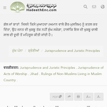
ਗੱਲ ਜਾਂ ਬਾਤਾਂ:
ਜਿਸਨੇ ਕਿਸੇ ਮੁਆਹਦਾ (ਅਮਾਨ ਵਾਲੇ ਗੈਰ-ਮੁਸਲਿਮ) ਨੂੰ ਕਤਲ ਕਰ
ਦਿੱਤਾ, ਉਹ ਜਨਤ ਦੀ ਖੁਸ਼ਬੂ ਤੱਕ ਨਹੀਂ ਸੁੰਘ ਸਕੇਗਾ, ਹਾਲਾਂਕਿ ਇਸ ਦੀ ਖੁਸ਼ਬੂ ਚਾਲੀ
ਸਾਲ ਦੀ ਦੂਰੀ ਤੋਂ ਮਹਿਸੂਸ ਕੀਤੀ ਜਾਂਦੀ ਹੈ।
ਮੁੱਖ ਪੰਨਾ
ਸ਼੍ਰੇਣੀਆਂ
Jurisprudence and Juristic Principles
ਵਰਗੀਕਰਨ:
Jurisprudence and Juristic Principles
.
Jurisprudence of
Acts of Worship
.
Jihad
.
Rulings of Non-Muslims Living in Muslim
Country
.
PDF
+
-