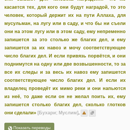
касается тех, для кого они будут наградой, то это
человек, который держит их на пути Аллаха, для
мусульман, на лугу или в саду, и что бы ни съели
они на этом лугу или в этом саду, ему непременно
запишется за это столько же благих дел, и ему
запишется за их навоз и мочу соответствующее
число благих дел. И если привязь порвётся, и они
поднимутся на одну или две возвышенности, то за
все их следы и за весь их навоз ему запишется
соответствующее число благих дел. И если их
владелец проведёт их мимо реки и они напьются
из неё, то даже если он не желал поить их, ему
запишется столько благих дел, сколько глотков
они сделали»
[Бухари; Муслим]
.
Показать переводы