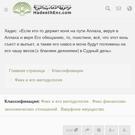
Хадис:
«Если кто-то держит коня на пути Аллаха, веруя в
Аллаха и веря Его обещанию, то, поистине, всё, что этот конь
съест и выпьет, а также его навоз и моча будут положены на
его чашу весов [с благими деяниями] в Судный день».
Главная страница
Классификации
Фикх и его методология
Классификация:
Фикх и его методология
.
Фикх финансово-
экономических отношений
.
Вакуфное имущество
.
PDF
+
-