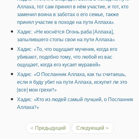
Аллаха, тот сам принял в нём участие, и тот, кто
заменил воина в заботах о его семье, также
принял участие в походе на пути Аллаха».
Хадис: «Не коснётся Огонь раба [Аллаха],
запылившего стопы свои на пути Аллаха».
Хадис: «То, что ощущает мученик, когда его
убивают, подобно тому, что любой из вас
ощущает, когда его кусает муравей»
Хадис: «О Посланник Аллаха, как ты считаешь,
если я буду убит на пути Аллаха, искупит ли это
[все] мои грехи?»
Хадис: «Кто из людей самый лучший, о Посланник
Аллаха?»
< Предыдущий
Следующий >