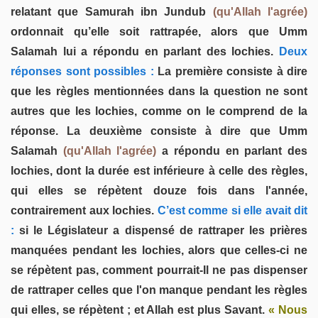
relatant que Samurah ibn Jundub
(qu'Allah l'agrée)
ordonnait qu’elle soit rattrapée, alors que Umm
Salamah lui a répondu en parlant des lochies.
Deux
réponses sont possibles :
La première consiste à dire
que les règles mentionnées dans la question ne sont
autres que les lochies, comme on le comprend de la
réponse. La deuxième consiste à dire que Umm
Salamah
(qu'Allah l'agrée)
a répondu en parlant des
lochies, dont la durée est inférieure à celle des règles,
qui elles se répètent douze fois dans l'année,
contrairement aux lochies.
C’est comme si elle avait dit
:
si le Législateur a dispensé de rattraper les prières
manquées pendant les lochies, alors que celles-ci ne
se répètent pas, comment pourrait-Il ne pas dispenser
de rattraper celles que l'on manque pendant les règles
qui elles, se répètent ; et Allah est plus Savant.
« Nous