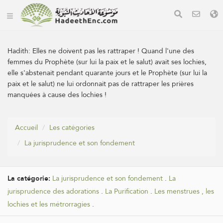
Hadith:
Elles ne doivent pas les rattraper ! Quand l'une des
femmes du Prophète (sur lui la paix et le salut) avait ses lochies,
elle s'abstenait pendant quarante jours et le Prophète (sur lui la
paix et le salut) ne lui ordonnait pas de rattraper les prières
manquées à cause des lochies !
Accueil
Les catégories
La jurisprudence et son fondement
La catégorie:
La jurisprudence et son fondement
.
La
jurisprudence des adorations
.
La Purification
.
Les menstrues , les
lochies et les métrorragies
.