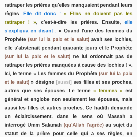
rattraper les prières qu'elles manquaient pendant leurs
règles.
Elle dit donc :
« Elles ne doivent pas les
rattraper ! »
, c'est-à-dire les prières. Ensuite,
elle
s'expliqua en disant :
« Quand l'une des femmes du
Prophète
(sur lui la paix et le salut)
avait ses lochies,
elle s'abstenait pendant quarante jours et le Prophète
(sur lui la paix et le salut)
ne lui ordonnait pas de
rattraper les prières manquées à cause des lochies ! ».
Ici, le terme « Les femmes du Prophète
(sur lui la paix
et le salut)
» désigne
[aussi]
ses filles et ses proches,
autres que ses épouses. Le terme
« femmes »
est
général et englobe non seulement les épouses, mais
aussi les filles et autres proches. Ce hadith demande
un éclaircissement, dans le sens où Massah a
interrogé Umm Salamah
(qu'Allah l'agrée)
au sujet du
statut de la prière pour celle qui a ses règles, en