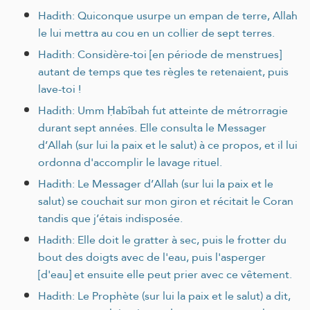
Hadith: Quiconque usurpe un empan de terre, Allah
le lui mettra au cou en un collier de sept terres.
Hadith: Considère-toi [en période de menstrues]
autant de temps que tes règles te retenaient, puis
lave-toi !
Hadith: Umm Ḥabîbah fut atteinte de métrorragie
durant sept années. Elle consulta le Messager
d’Allah (sur lui la paix et le salut) à ce propos, et il lui
ordonna d'accomplir le lavage rituel.
Hadith: Le Messager d’Allah (sur lui la paix et le
salut) se couchait sur mon giron et récitait le Coran
tandis que j’étais indisposée.
Hadith: Elle doit le gratter à sec, puis le frotter du
bout des doigts avec de l'eau, puis l'asperger
[d'eau] et ensuite elle peut prier avec ce vêtement.
Hadith: Le Prophète (sur lui la paix et le salut) a dit,