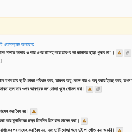
ইহি ওয়াসাল্লাম বলেছেন:
তাতে সালাত আদায় ও তার ওপর মাসেহ করে তারপর তা জানাবত ছাড়া খুলবে না”।
1]
ু শেষে যখন তার দু’টি মোজা পরিধান করে, তারপর অযু ভেঙ্গে যায় ও অযু করার ইচ্ছে করে, ত
বে জানাবত হলে তার ওপর আবশ্যক হল মোজা খুলে গোসল করা।
র মাসেহ করা বৈধ নয়।
করা আর মুসাফিরের জন্য তিনদিন তিন রাত মাসেহ করা।
াপাকের পর মাসেহ করা বৈধ নয়, বরং দু’টি মোজা খুলে দুই পা ধৌত করা জরুরি।