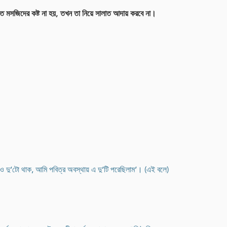
মত মসজিদের কষ্ট না হয়, তখন তা নিয়ে সালাত আদায় করবে না।
‘ও দু’টো থাক, আমি পবিত্র অবস্থায় এ দু’টি পরেছিলাম’। (এই বলে)