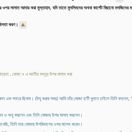
র ওপর সালাত আদায় করা মুস্তাহাব, যদি তাতে মুসলিমদের অথবা কার্পেট বিছানো মসজিদের 
িথিলতা করণ।
িত্রতা
.
মোজা ও এ জাতীয় বস্তুর উপর মাসাহ করা
ে কোন এক সফরে ছিলাম। (উযূ করার সময়) আমি তাঁর মোজা দু’টি খুলতে চাইলে তিনি বললেন, 
করলেন ও অযু করলেন এবং তিনি মোজার উপর মাসাহ করলেন।
ে দেখেছি, তিনি তার মোজার উপরিভাগের ওপর মাসেহ করেন।