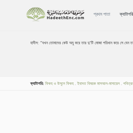
প্রথম পাতা
ক্যাটাগর
হাদীস:
“যখন তোমাদের কেউ অযু করে তার দু’টি মোজা পরিধান করে সে যেন 
ক্যাটাগরি:
ফিকহ ও উসূলে ফিকহ
.
ইবাদত বিষয়ক মাসআল-মাসায়েল
.
পবিত্র