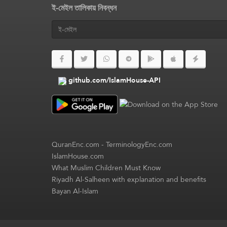
ই-মেইল তালিকায় নিবন্ধন
github.com/IslamHouse-API
QuranEnc.com
-
TerminologyEnc.com
IslamHouse.com
What Muslim Children Must Know
Riyadh Al-Salheen with explanation and benefits
Bayan Al-Islam