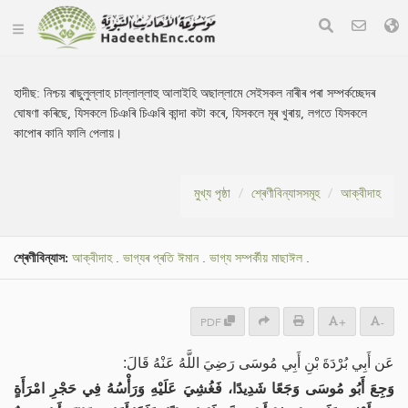
হাদীছ:
নিশ্চয় ৰাছুলুল্লাহ চাল্লাল্লাহু আলাইহি অছাল্লামে সেইসকল নাৰীৰ পৰা সম্পৰ্কচ্ছেদৰ
ঘোষণা কৰিছে, যিসকলে চিঞৰি চিঞৰি কান্দা কটা কৰে, যিসকলে মূৰ খুৰায়, লগতে যিসকলে
কাপোৰ কানি ফালি পেলায়।
মুখ্য পৃষ্ঠা
শ্ৰেণীবিন্যাসসমূহ
আক্বীদাহ
শ্ৰেণীবিন্যাস:
আক্বীদাহ
.
ভাগ্যৰ প্ৰতি ঈমান
.
ভাগ্য সম্পৰ্কীয় মাছাঈল
.
PDF
+
-
عَن أَبِي بُرْدَةَ بْنِ أَبِي مُوسَى رَضِيَ اللَّهُ عَنْهُ قَالَ:
وَجِعَ أَبُو مُوسَى وَجَعًا شَدِيدًا، فَغُشِيَ عَلَيْهِ وَرَأْسُهُ فِي حَجْرِ امْرَأَةٍ