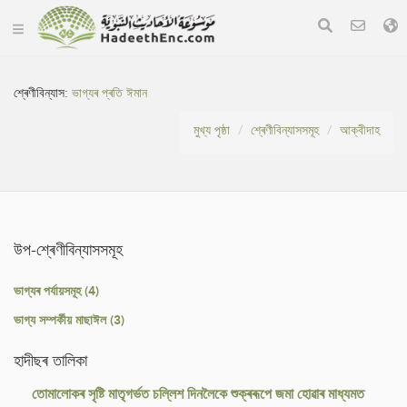
শ্ৰেণীবিন্যাস:
ভাগ্যৰ প্ৰতি ঈমান
মুখ্য পৃষ্ঠা
শ্ৰেণীবিন্যাসসমূহ
আক্বীদাহ
উপ-শ্ৰেণীবিন্যাসসমূহ
ভাগ্যৰ পৰ্যায়সমূহ (4)
ভাগ্য সম্পৰ্কীয় মাছাঈল (3)
হাদীছৰ তালিকা
তোমালোকৰ সৃষ্টি মাতৃগৰ্ভত চল্লিশ দিনলৈকে শুক্ৰৰূপে জমা হোৱাৰ মাধ্যমত