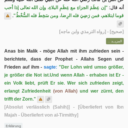
أنه قال:
"إن عِظَمَ الجزاءِ مع عِظَمِ البلاءِ، وإن الله تعالى إذا أحب
.
قوما ابتلاهم، فمن رَضِيَ فله الرِضا، ومن سَخِطَ فله السُّخْطُ"
] - [رواه الترمذي وابن ماجه]
صحيح
[
المزيــد ...
Anas bin Malik - möge Allah mit ihm zufrieden sein -
berichtete, dass der Prophet - Allahs Segen und
Frieden auf ihm -
sagte:
"Der Lohn wird umso größer,
je größer die Not ist.Und wenn Allah - erhaben ist Er -
ein Volk liebt, prüft Er sie. Wer sich zufrieden zeigt,
erlangt Zufriedenheit
(von Allah)
und wer zürnt, den
trifft der Zorn."
[Absolut verlässlich (Sahih)]
- [Überliefert von Ibn
Majah - Überliefert von al-Tirmithy]
Erklärung