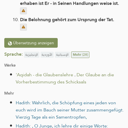
erhaben ist Er - in Seinen Handlungen weise ist.
Die Belohnung gehört zum Ursprung der Tat.
Übersetzung anzeigen
Sprache:
الإنجليزية
الأوردية
الإسبانية
Mehr
(28)
Werke
'Aqidah - die Glaubenslehre
.
Der Glaube an die
Vorherbestimmung des Schicksals
Mehr
Hadith: Wahrlich, die Schöpfung eines jeden von
euch wird im Bauch seiner Mutter zusammengefügt.
Vierzig Tage als ein Samentropfen,
Hadith: ‚ O Junge, ich lehre dir einige Worte: