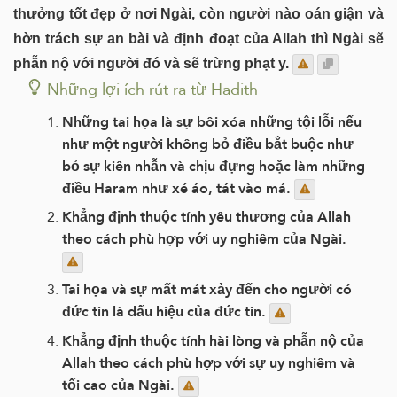
thưởng tốt đẹp ở nơi Ngài, còn người nào oán giận và
hờn trách sự an bài và định đoạt của Allah thì Ngài sẽ
phẫn nộ với người đó và sẽ trừng phạt y.
Những lợi ích rút ra từ Hadith
Những tai họa là sự bôi xóa những tội lỗi nếu
như một người không bỏ điều bắt buộc như
bỏ sự kiên nhẫn và chịu đựng hoặc làm những
điều Haram như xé áo, tát vào má.
Khẳng định thuộc tính yêu thương của Allah
theo cách phù hợp với uy nghiêm của Ngài.
Tai họa và sự mất mát xảy đến cho người có
đức tin là dấu hiệu của đức tin.
Khẳng định thuộc tính hài lòng và phẫn nộ của
Allah theo cách phù hợp với sự uy nghiêm và
tối cao của Ngài.