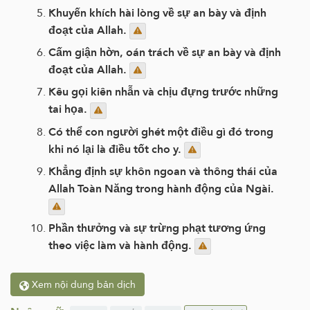
Khuyến khích hài lòng về sự an bày và định
đoạt của Allah.
Cấm giận hờn, oán trách về sự an bày và định
đoạt của Allah.
Kêu gọi kiên nhẫn và chịu đựng trước những
tai họa.
Có thể con người ghét một điều gì đó trong
khi nó lại là điều tốt cho y.
Khẳng định sự khôn ngoan và thông thái của
Allah Toàn Năng trong hành động của Ngài.
Phần thưởng và sự trừng phạt tương ứng
theo việc làm và hành động.
Xem nội dung bản dịch