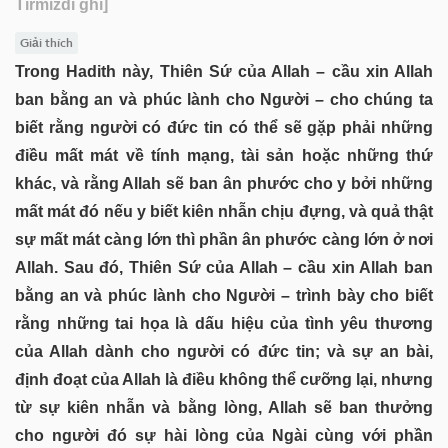
Tirmizdi ghi]
Giải thích
Trong Hadith này, Thiên Sứ của Allah – cầu xin Allah
ban bằng an và phúc lành cho Người – cho chúng ta
biết rằng người có đức tin có thể sẽ gặp phải những
điều mất mát về tính mạng, tài sản hoặc những thứ
khác, và rằng Allah sẽ ban ân phước cho y bởi những
mất mát đó nếu y biết kiên nhẫn chịu đựng, và quả thật
sự mất mát càng lớn thì phần ân phước càng lớn ở nơi
Allah. Sau đó, Thiên Sứ của Allah – cầu xin Allah ban
bằng an và phúc lành cho Người – trình bày cho biết
rằng những tai họa là dấu hiệu của tình yêu thương
của Allah dành cho người có đức tin; và sự an bài,
định đoạt của Allah là điều không thể cưỡng lại, nhưng
từ sự kiên nhẫn và bằng lòng, Allah sẽ ban thưởng
cho người đó sự hài lòng của Ngài cùng với phần