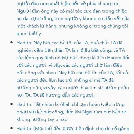
người đàn ông xuất hiện tiến về phía chúng tôi.
Người đàn ông này có mái tóc cực đen trong chiếc
áo dài cực trắng, trên người y không có dấu vết của
một khách lữ hành, nhưng không ai trong chúng tôi
quen biết y.
Hadith: Này hỡi các bề tôi của TA, quả thật TA đã
nghiêm cấm bản thân TA làm điều bất công, và TA
sắc lệnh quy định nó (sự bất công) là điều Haram đối
với các ngươi; vì vậy, các các ngươi chớ làm điều
bất công với nhau. Này hỡi các bề tôi của TA, tất cả
các ngươi đều lầm lạc trừ những ai mà TA đã
hướng dẫn; vì vậy, các ngươi hãy tìm sự hướng dẫn
nơi TA, TA sẽ hướng dẫn các ngươi.
Hadith: Tất nhiên là Allah chỉ tạm hoãn (việc trừng
phạt) với kẻ bất công, đến khi Ngài túm bắt hắn sẽ
không nương tay tí nào
Hadith: {Mọi thứ đều được tiền định cho dù cố gắng