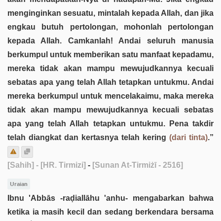
menginginkan sesuatu, mintalah kepada Allah, dan jika
engkau butuh pertolongan, mohonlah pertolongan
kepada Allah. Camkanlah! Andai seluruh manusia
berkumpul untuk memberikan satu manfaat kepadamu,
mereka tidak akan mampu mewujudkannya kecuali
sebatas apa yang telah Allah tetapkan untukmu. Andai
mereka berkumpul untuk mencelakaimu, maka mereka
tidak akan mampu mewujudkannya kecuali sebatas
apa yang telah Allah tetapkan untukmu. Pena takdir
telah diangkat dan kertasnya telah kering
(dari tinta)
.”
[Sahih]
- [HR. Tirmizi]
-
[Sunan At-Tirmiżī - 2516]
Uraian
Ibnu 'Abbās -raḍiallāhu 'anhu- mengabarkan bahwa
ketika ia masih kecil dan sedang berkendara bersama