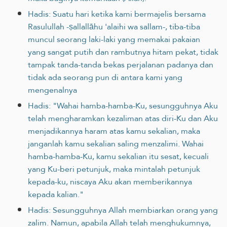
Hadis: Suatu hari ketika kami bermajelis bersama
Rasulullah -ṣallallāhu 'alaihi wa sallam-, tiba-tiba
muncul seorang laki-laki yang memakai pakaian
yang sangat putih dan rambutnya hitam pekat, tidak
tampak tanda-tanda bekas perjalanan padanya dan
tidak ada seorang pun di antara kami yang
mengenalnya
Hadis: "Wahai hamba-hamba-Ku, sesungguhnya Aku
telah mengharamkan kezaliman atas diri-Ku dan Aku
menjadikannya haram atas kamu sekalian, maka
janganlah kamu sekalian saling menzalimi. Wahai
hamba-hamba-Ku, kamu sekalian itu sesat, kecuali
yang Ku-beri petunjuk, maka mintalah petunjuk
kepada-ku, niscaya Aku akan memberikannya
kepada kalian."
Hadis: Sesungguhnya Allah membiarkan orang yang
zalim. Namun, apabila Allah telah menghukumnya,