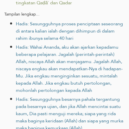
tingkatan Qaḍā` dan Qadar
Tampilan lengkap...
Hadis: Sesungguhnya proses penciptaan seseorang
di antara kalian ialah dengan dihimpun di dalam
rahim ibunya selama 40 hari
Hadis: Wahai Ananda, aku akan ajarkan kepadamu
beberapa pelajaran. Jagalah (perintah-perintah)
Allah, niscaya Allah akan menjagamu. Jagalah Allah,
niscaya engkau akan mendapatkan-Nya di hadapan-
Mu. Jika engkau menginginkan sesuatu, mintalah
kepada Allah. Jika engkau butuh pertolongan,
mohonlah pertolongan kepada Allah
Hadis: Sesungguhnya besarnya pahala tergantung
pada besarnya ujian, dan jika Allah mencintai suatu
kaum, Dia pasti menguji mereka; siapa yang rida
maka baginya keridaan (Allah) dan siapa yang murka
maka baginya kemurkaan (Allah).