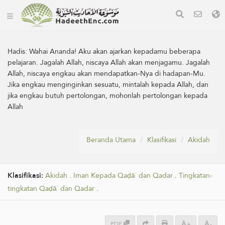
Hadis:
Wahai Ananda! Aku akan ajarkan kepadamu beberapa
pelajaran. Jagalah Allah, niscaya Allah akan menjagamu. Jagalah
Allah, niscaya engkau akan mendapatkan-Nya di hadapan-Mu.
Jika engkau menginginkan sesuatu, mintalah kepada Allah, dan
jika engkau butuh pertolongan, mohonlah pertolongan kepada
Allah
Beranda Utama
Klasifikasi
Akidah
Klasifikasi:
Akidah
.
Iman Kepada Qaḍā` dan Qadar
.
Tingkatan-
tingkatan Qaḍā` dan Qadar
.
PDF
+
-