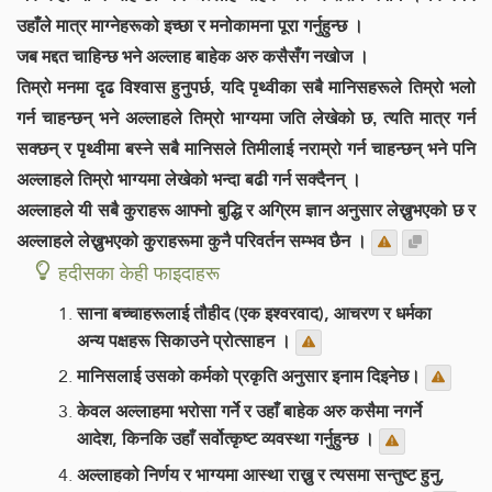
उहाँले मात्र माग्नेहरूको इच्छा र मनोकामना पूरा गर्नुहुन्छ ।
जब मद्दत चाहिन्छ भने अल्लाह बाहेक अरु कसैसँग नखोज ।
तिम्रो मनमा दृढ विश्वास हुनुपर्छ, यदि पृथ्वीका सबै मानिसहरूले तिम्रो भलो
गर्न चाहन्छन् भने अल्लाहले तिम्रो भाग्यमा जति लेखेको छ, त्यति मात्र गर्न
सक्छन् र पृथ्वीमा बस्ने सबै मानिसले तिमीलाई नराम्रो गर्न चाहन्छन् भने पनि
अल्लाहले तिम्रो भाग्यमा लेखेको भन्दा बढी गर्न सक्दैनन् ।
अल्लाहले यी सबै कुराहरू आफ्नो बुद्धि र अग्रिम ज्ञान अनुसार लेख्नुभएको छ र
अल्लाहले लेख्नुभएको कुराहरूमा कुनै परिवर्तन सम्भव छैन ।
हदीसका केही फाइदाहरू
साना बच्चाहरूलाई तौहीद (एक इश्वरवाद), आचरण र धर्मका
अन्य पक्षहरू सिकाउने प्रोत्साहन ।
मानिसलाई उसको कर्मको प्रकृति अनुसार इनाम दिइनेछ।
केवल अल्लाहमा भरोसा गर्ने र उहाँ बाहेक अरु कसैमा नगर्ने
आदेश, किनकि उहाँ सर्वोत्कृष्ट व्यवस्था गर्नुहुन्छ ।
अल्लाहको निर्णय र भाग्यमा आस्था राख्नु र त्यसमा सन्तुष्ट हुनु,