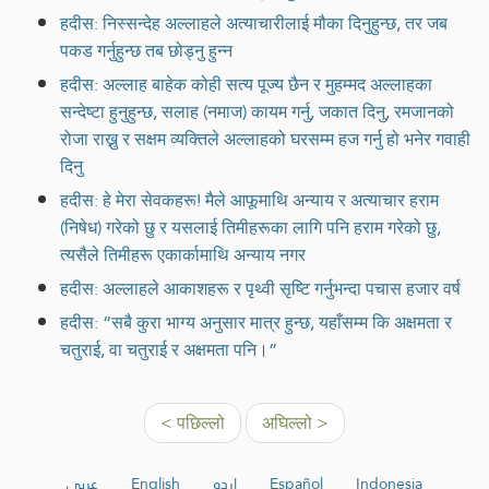
हदीस: निस्सन्देह अल्लाहले अत्याचारीलाई मौका दिनुहुन्छ, तर जब
पकड गर्नुहुन्छ तब छोड्नु हुन्न
हदीस: अल्लाह बाहेक कोही सत्य पूज्य छैन र मुहम्मद अल्लाहका
सन्देष्टा हुनुहुन्छ, सलाह (नमाज) कायम गर्नु, जकात दिनु, रमजानको
रोजा राख्नु र सक्षम व्यक्तिले अल्लाहको घरसम्म हज गर्नु हो भनेर गवाही
दिनु
हदीस: हे मेरा सेवकहरू! मैले आफूमाथि अन्याय र अत्याचार हराम
(निषेध) गरेको छु र यसलाई तिमीहरूका लागि पनि हराम गरेको छु,
त्यसैले तिमीहरू एकार्कामाथि अन्याय नगर
हदीस: अल्लाहले आकाशहरू र पृथ्वी सृष्टि गर्नुभन्दा पचास हजार वर्ष
हदीस: “सबै कुरा भाग्य अनुसार मात्र हुन्छ, यहाँसम्म कि अक्षमता र
चतुराई, वा चतुराई र अक्षमता पनि।”
< पछिल्लो
अघिल्लो >
عربي
English
اردو
Español
Indonesia