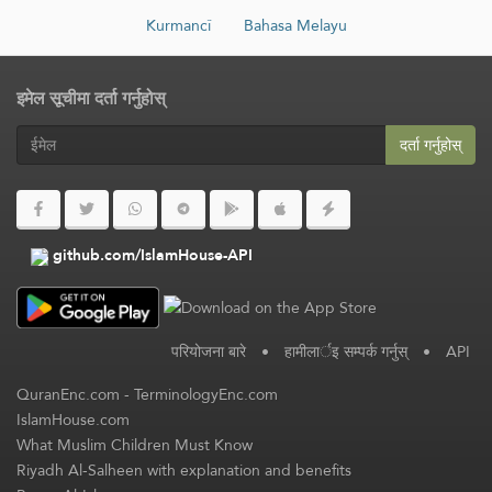
Kurmancî
Bahasa Melayu
इमेल सूचीमा दर्ता गर्नुहोस्
दर्ता गर्नुहोस्
github.com/IslamHouse-API
परियोजना बारे
•
हामीलार्इ सम्पर्क गर्नुस्
•
API
QuranEnc.com
-
TerminologyEnc.com
IslamHouse.com
What Muslim Children Must Know
Riyadh Al-Salheen with explanation and benefits