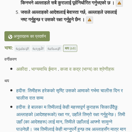
किनभने अल्लाहले सबै कुरालाई पूर्वनिर्धारित गर्नुभएको छ ।
जसले अल्लाहको आदेशलाई बेवास्ता गर्छ, अल्लाहले उसलाई
नष्ट गर्नुहुन्छ र उसको रक्षा गर्नुहुने छैन ।
अनुवादहरू का प्रदर्शन
भाषा:
الإنجليزية
الأوردية
الإسبانية
थप
(68)
वर्गीकरण
अकीदा
.
भाग्यमाथि ईमान
.
कजा व कद्र (भाग्य) का श्रेणीहरू
थप
हदीस: तिमीहरू हरेकको सृष्टि उसको आमाको गर्भमा चालीस दिन र
चालीस रात सम्म
हदीस: हे बालक! म तिमीलाई केही महत्त्वपूर्ण कुराहरू सिकाउँदैछु:
अल्लाहको (आदेशहरूको) रक्षा गर, उहाँले तिम्रो रक्षा गर्नुहुनेछ। तिमी
उहाँ (का आदेशहरू) लाई मान, तिमीले उहाँलाई आफ्नो सामुन्ने
पाउनेछौ। जब तिमीलाई केही माग्नुपर्ने हुन्छ तब अल्लाहसँग मात्र माग