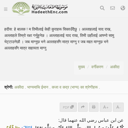
हदीस:
हे बालक ! म तिमीलाई केही कुराहरू सिकाउँदैछु । अल्लाहलाई याद राख,
अल्लाहले तिम्रो रक्षा गर्नुहुनेछ । अल्लाहलाई याद राख, तिमी उहाँलाई आफ्नो सामु
भेट्टाउनेछौ । जब माग्नुछ भने अल्लाहसँग मात्र माग्नु र जब मद्दत माग्नुछ भने
अल्लाहसँग मात्र सहायता माग्नु
मुख्य
वर्गीकरण
अकीदा
श्रेणी:
अकीदा
.
भाग्यमाथि ईमान
.
कजा व कद्र (भाग्य) का श्रेणीहरू
.
PDF
+
-
عن ابن عباس رضي الله عنهما قال: