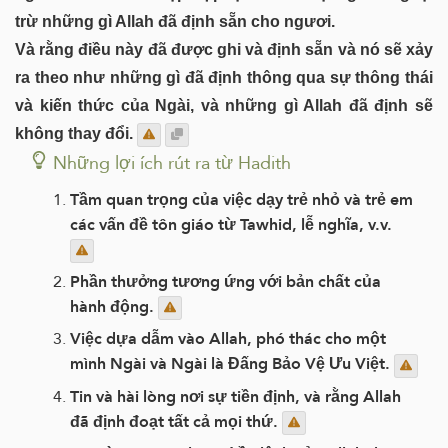
trừ những gì Allah đã định sẵn cho ngươi.
Và rằng điều này đã được ghi và định sẵn và nó sẽ xảy
ra theo như những gì đã định thông qua sự thông thái
và kiến thức của Ngài, và những gì Allah đã định sẽ
không thay đổi.
Những lợi ích rút ra từ Hadith
Tầm quan trọng của việc dạy trẻ nhỏ và trẻ em
các vấn đề tôn giáo từ Tawhid, lễ nghĩa, v.v.
Phần thưởng tương ứng với bản chất của
hành động.
Việc dựa dẫm vào Allah, phó thác cho một
mình Ngài và Ngài là Đấng Bảo Vệ Ưu Việt.
Tin và hài lòng nơi sự tiền định, và rằng Allah
đã định đoạt tất cả mọi thứ.