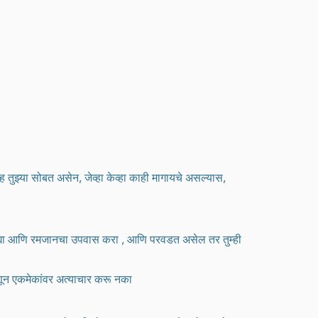
 तुझ्या सोबत असेन, जेव्हा केव्हा काही मागायचे असल्यास,
कात द्या आणि रमजानचा उपवास करा , आणि परवडत असेल तर तुम्ही
म्हणून एकमेकांवर अत्याचार करू नका