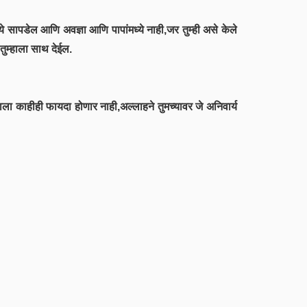
्ये सापडेल आणि अवज्ञा आणि पापांमध्ये नाही,जर तुम्ही असे केले
तुम्हाला साथ देईल.
ाला काहीही फायदा होणार नाही,अल्लाहने तुमच्यावर जे अनिवार्य