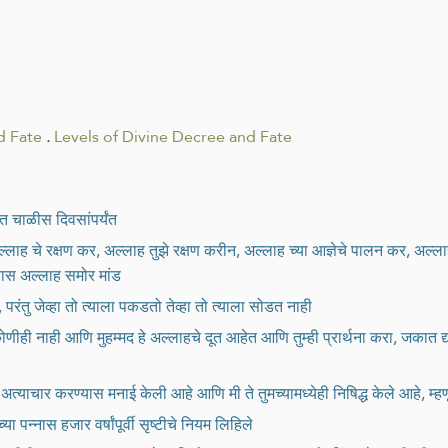
d Fate
.
Levels of Divine Decree and Fate
ात चाळीस दिवसांपर्यंत
लाह चे रक्षण कर, अल्लाह तुझे रक्षण करीन, अल्लाह च्या आज्ञेचे पालन कर, अल्लाह
ास अल्लाह समोर मांड
परंतु जेव्हा तो त्याला पकडतो तेव्हा तो त्याला सोडत नाही
ाय कोणीही नाही आणि मुहम्मद हे अल्लाहचे दूत आहेत आणि तुम्ही प्रार्थना करा, ज
वर अत्याचार करण्यास मनाई केली आहे आणि मी ते तुमच्यामध्येही निषिद्ध केले आहे, 
पन्नास हजार वर्षांपूर्वी सृष्टीचे नियम लिहिले