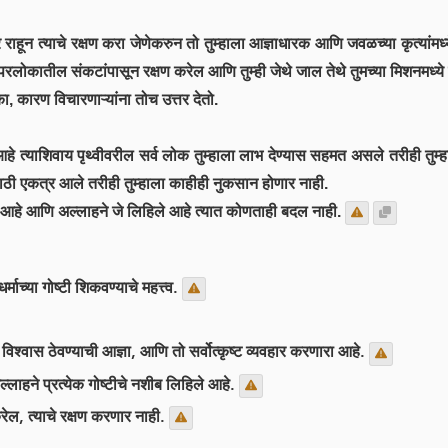
ूर राहून त्याचे रक्षण करा जेणेकरुन तो तुम्हाला आज्ञाधारक आणि जवळच्या कृत्यांमध
कातील संकटांपासून रक्षण करेल आणि तुम्ही जेथे जाल तेथे तुमच्या मिशनमध्ये 
कारण विचारणाऱ्यांना तोच उत्तर देतो.
हे त्याशिवाय पृथ्वीवरील सर्व लोक तुम्हाला लाभ देण्यास सहमत असले तरीही तुम्ह
साठी एकत्र आले तरीही तुम्हाला काहीही नुकसान होणार नाही.
ले आहे आणि अल्लाहने जे लिहिले आहे त्यात कोणताही बदल नाही.
्माच्या गोष्टी शिकवण्याचे महत्त्व.
िश्वास ठेवण्याची आज्ञा, आणि तो सर्वोत्कृष्ट व्यवहार करणारा आहे.
हने प्रत्येक गोष्टीचे नशीब लिहिले आहे.
ल, त्याचे रक्षण करणार नाही.