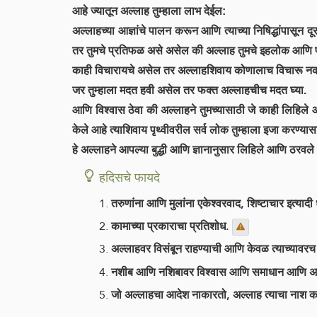
आहे ज्यातून अल्लाह तुम्हाला लाभ देईल:
अल्लाहच्या आज्ञांचे पालन करून आणि त्याच्या निषिद्धांपासून द
तर तुमचे प्रतिफळ असे असेल की अल्लाह तुमचे इहलोक आणि परलो
काही विचारायचे असेल तर अल्लाहशिवाय कोणालाच विचारू नका, 
जर तुम्हाला मदत हवी असेल तर फक्त अल्लाहचीच मदत घ्या.
आणि विश्वास ठेवा की अल्लाहने तुमच्यासाठी जे काही लिहिले आ
केले आहे त्याशिवाय पृथ्वीवरील सर्व लोक तुम्हाला इजा करण्या
हे अल्लाहने आपल्या बुद्धी आणि ज्ञानानुसार लिहिले आणि ठरव
हदिसचे फायदे
तरुणांना आणि मुलांना एकेश्वरवाद, शिष्टाचार इत्यादी धर
कामाच्या प्रकाराचा प्रतिशोध.
अल्लाहवर विसंबून राहण्याची आणि केवळ त्याच्यावरच व
नशीब आणि नशिबावर विश्वास आणि समाधान आणि अल्ला
जो अल्लाहचा आदेश नाकारतो, अल्लाह त्याचा नाश करे