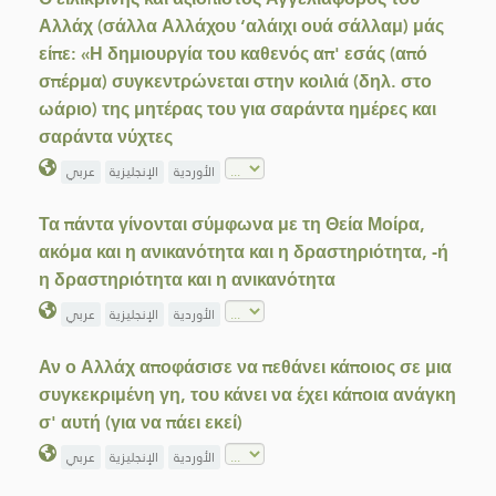
Αλλάχ (σάλλα Αλλάχου ‘αλάιχι ουά σάλλαμ) μάς
είπε: «Η δημιουργία του καθενός απ' εσάς (από
σπέρμα) συγκεντρώνεται στην κοιλιά (δηλ. στο
ωάριο) της μητέρας του για σαράντα ημέρες και
σαράντα νύχτες
الأوردية
الإنجليزية
عربي
Τα πάντα γίνονται σύμφωνα με τη Θεία Μοίρα,
ακόμα και η ανικανότητα και η δραστηριότητα, -ή
η δραστηριότητα και η ανικανότητα
الأوردية
الإنجليزية
عربي
Αν ο Αλλάχ αποφάσισε να πεθάνει κάποιος σε μια
συγκεκριμένη γη, του κάνει να έχει κάποια ανάγκη
σ' αυτή (για να πάει εκεί)
الأوردية
الإنجليزية
عربي