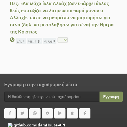
Πες: «Λα ιλάχα ίλλα Αλλάχ (δεν υπάρχει άλλος
θεός που αξίζει να λατρεύεται παρά μόνον ο
Αλλάχ)», ώστε να μπορέσω να μαρτυρήσω για
σένα (δηλ. να μεσολαβήσω για σένα) την Ημέρα
της Κρίσεως
الأوردية
الإنجليزية
عربي
Εγγραφή στην ταχυδρομική λίστα
Εγγραφή
github.com/IslamHouse-API