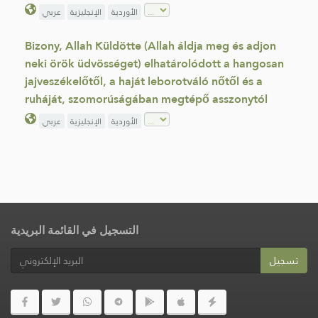
الأوردية
الإنجليزية
عربي
Bizony, Allah Küldötte (Allah áldja meg és adjon
neki örök üdvösséget) elhatárolódott a hangosan
jajveszékelőtől, a haját leborotváló nőtől és a
ruháját, szomorúságában megtépő asszonytól
الأوردية
الإنجليزية
عربي
التسجيل في القائمة البريدية
تسجيل