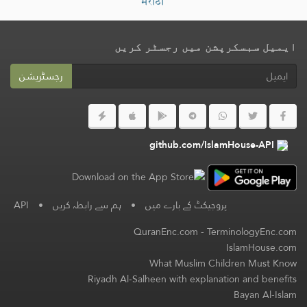
मराठी
ایمیل سبسکرپشن میں رجسٹر کریں
رجسٹریشن
github.com/IslamHouse-API
پروجیکٹ کے بارے میں
•
ہم سے رابطہ کریں
•
API
QuranEnc.com
-
TerminologyEnc.com
IslamHouse.com
What Muslim Children Must Know
Riyadh Al-Salheen with explanation and benefits
Bayan Al-Islam