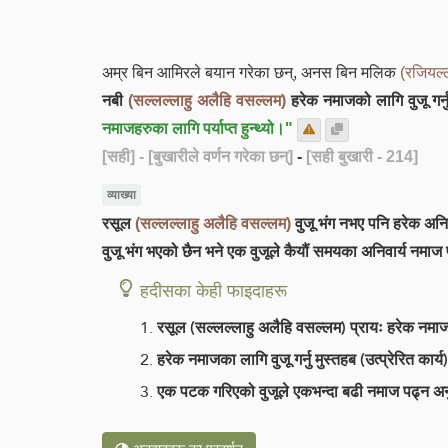
अम्र बिन आमिरले बयान गरेका छन्, अनस बिन मलिक
(रजियल्ल
नबी
(सल्लल्लाहु अलैहि वसल्लम)
हरेक नमाजको लागि वुजू गर्नुह
नमाजहरुका लागि पर्याप्त हुन्थ्यो।"
[सही]
- [बुखारीले वर्णन गरेका छन्]
-
[सही बुखारी - 214]
व्याख्या
रसूल
(सल्लल्लाहु अलैहि वसल्लम)
वुजू भंग नभए पनि हरेक अनिवार
वुजू भंग भएको छैन भने एक वुजूले कैयौं समयका अनिवार्य नमा
हदीसका केही फाइदाहरू
रसूल (सल्लल्लाहु अलैहि वसल्लम) प्रायः हरेक नमाज को 
हरेक नमाजका लागि वुजू गर्नु मुस्तहब (उत्प्रेरित कार्
एक पटक गरिएको वुजूले एकभन्दा बढी नमाज पढ्न अ