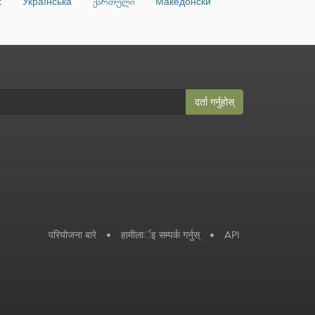
k
Українська
ქართული
Македонски
दर्ता गर्नुहोस्
परियोजना बारे
•
हामीलार्इ सम्पर्क गर्नुस्
•
API