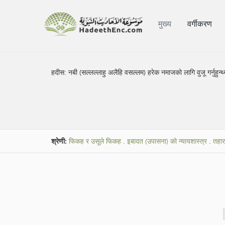
मुख्य
वर्गीकरण
हदीस:
नबी (सल्लल्लाहु अलैहि वसल्लम) हरेक नमाजको लागि वुजू गर्नुहुन्थ्
श्रेणी:
फिकह र उसूले फिकह
.
इबादत (उपासना) को न्यायशास्त्र
.
तहार