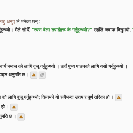
ाहु अन्हु)
ले भनेका छन् :
ुन्थ्यो। मैले सोधेँ,
"त्यस बेला तपाईंहरू के गर्नुहुन्थ्यो?"
उहाँले जवाफ दिनुभयो,
्य नमाज को लागि वुजू गर्नुहुन्थ्यो । उहाँ पुण्य पाउनको लागि यसो गर्नुहुन्थ्यो ।
ज पढ्न अनुमति छ ।
लागि वुजू गर्नुहुन्थ्यो; किनभने यो सबैभन्दा उत्तम र पूर्ण तरिका हो ।
य) हो ।
नुमति छ ।