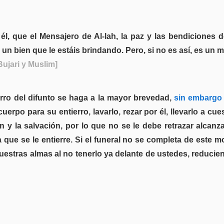
l, que el Mensajero de Al-lah, la paz y las bendiciones d
 un bien que le estáis brindando. Pero, si no es así, es un m
Bujari y Muslim]
rro del difunto se haga a la mayor brevedad,
sin embargo c
uerpo para su entierro, lavarlo, rezar por él, llevarlo a cues
n y la salvación, por lo que no se le debe retrazar alcanza
a que se le entierre. Si el funeral no se completa de este 
vuestras almas al no tenerlo ya delante de ustedes, reducie