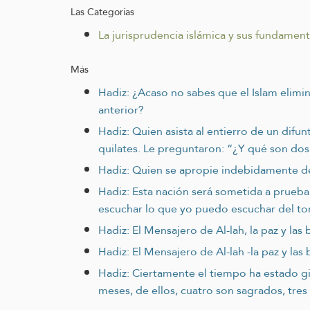
Las Categorías
La jurisprudencia islámica y sus fundamen
Más
Hadiz: ¿Acaso no sabes que el Islam elimin
anterior?
Hadiz: Quien asista al entierro de un difu
quilates. Le preguntaron: “¿Y qué son do
Hadiz: Quien se apropie indebidamente de
Hadiz: Esta nación será sometida a prueba 
escuchar lo que yo puedo escuchar del to
Hadiz: El Mensajero de Al-lah, la paz y las
Hadiz: El Mensajero de Al-lah -la paz y las
Hadiz: Ciertamente el tiempo ha estado gira
meses, de ellos, cuatro son sagrados, tr