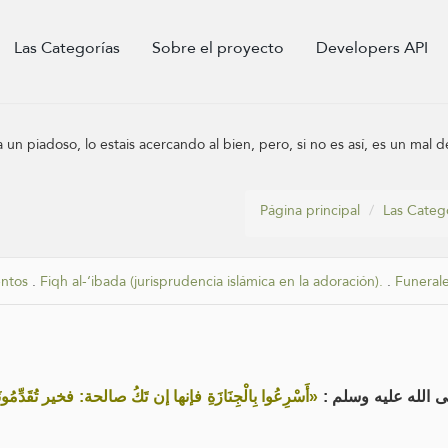
Las Categorías
Sobre el proyecto
Developers API
a un piadoso, lo estais acercando al bien, pero, si no es así, es un mal d
Página principal
Las Categ
entos
.
Fiqh al-‘ibada (jurisprudencia islámica en la adoración).
.
Funerale
 صلى الله عليه وسلم
أَسْرِعُوا بِالْجِنَازَةِ فإنها إن تَكُ صالحة: فخير تُقَدِّمُونَ.