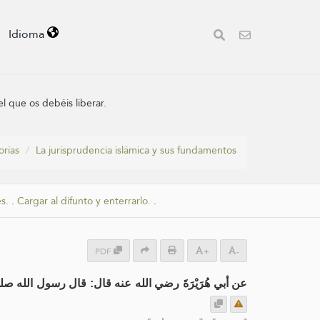
Idioma
el que os debéis liberar.
orías
La jurisprudencia islámica y sus fundamentos
s.
.
Cargar al difunto y enterrarlo.
.
PDF
+
-
عن أبي هُرَيْرَةَ رضي الله عنه قال: قال رسول الله :