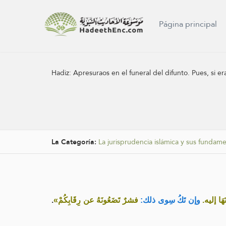
Página principal
Hadiz:
Apresuraos en el funeral del difunto. Pues, si er
La Categoría:
La jurisprudencia islámica y sus fundam
.
فشرٌ تَضَعُونَهُ عن رِقَابِكُمْ»
وإن تَكُ سِوى ذلك:
«هَا إليه