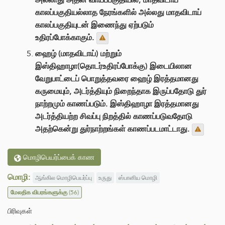
காலப்பகுதியல்லாத நேரங்களில் அல்லது மாதவிடாய்
காலப்பகுதியுடன் இணைந்து ஏற்படும்
உதிரப்போக்காகும்.
ஹைழ் (மாதவிடாய்) மற்றும்
இஸ்திஹாழா(தொடர்உதிரப்போக்கு) இடையிலான
வேறுபாட்டைப் பொறுத்தவரை ஹைழ் இரத்தமானது
கருமையும், அடர்த்தியும் நிறைந்தாக இருப்பதோடு துர்
நாற்றமும் காணப்படும். இஸ்திஹாழா இரத்தமானது
அடர்த்தியற்ற சிவப்பு நிறத்தில் காணப்படுவதோடு
அதற்கென்று துர்நாற்றங்கள் காணப்படமாட்டாது.
மொழிபெயர்ப்பைக் காண
மொழி:
ஆங்கில மொழிபெயர்ப்பு
உருது
ஸ்பானிய மொழி
மேலதிக விபரங்களுக்கு
(56)
பிரிவுகள்