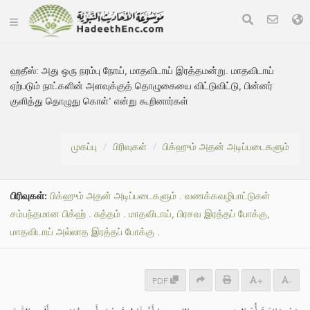
ஹதீஸ்:
அது ஒரு நரம்பு நோய், மாதவிடாய் இரத்தமன்று. மாதவிடாய்
ஏற்படும் நாட்களின் அளவுக்குத் தொழுகையை விட்டுவிட்டு, பின்னர்
குளித்து தொழுது கொள்' என்று கூறினார்கள்
முகப்பு
பிரிவுகள்
பிக்ஹும் அதன் அடிப்படைகளும்
பிரிவுகள்:
பிக்ஹும் அதன் அடிப்படைகளும்
.
வணக்கவழிபாட்டுகள்
சம்பந்தமான பிக்ஹ்
.
சுத்தம்
.
மாதவிடாய், பிரசவ இரத்தப் போக்கு,
மாதவிடாய் அல்லாத இரத்தப் போக்கு
.
PDF
+
-