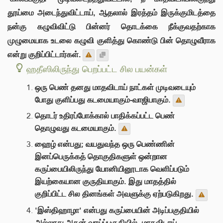
தூய்மை அடைந்துவிட்டாய், ஆதலால் இரத்தம் இருக்குமிடத்தை
நன்கு கழுவிவிட்டு பின்னர் தொடக்கை நீக்குவதற்காக
முழுமையாக உடலை கழுவி குளித்து கொண்டு பின் தொழுவீராக
என்று குறிப்பிட்டார்கள்.
ஹதீஸிலிருந்து பெறப்பட்ட சில பயன்கள்
ஒரு பெண் தனது மாதவிடாய் நாட்கள் முடிவடையும்
போது குளிப்பது கடமையாகும்-வாஜிபாகும்.
தொடர் உதிரப்போக்கால் பாதிக்கப்பட்ட பெண்
தொழுவது கடமையாகும்.
ஹைழ் என்பது; வயதுவந்த ஒரு பெண்ணின்
இனப்பெருக்கத் தொகுதிகளுள் ஒன்றான
கருப்பையிலிருந்து யோனியினூடாக வெளிப்படும்
இயற்கையான குருதியாகும். இது மாதத்தில்
குறிப்பிட்ட சில தினங்கள் அவளுக்கு ஏற்படுகிறது.
'இஸ்திஹாழா' என்பது கருப்பையின் அடிப்பகுதியில்
அல்லாது அதன் வாய்ப்பகுதியில், மாதவிடாய்