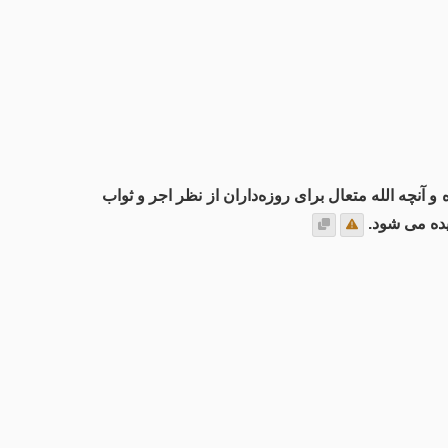
 آنچه الله متعال برای روزه‌داران از نظر اجر و ثواب
یده می شود.