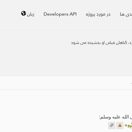
دی ها
در مورد پروژه
Developers API
زبان
یرد، گناهان قبلی او بخشیده می شود
.
الله عليه وسلم:
بِهِ»