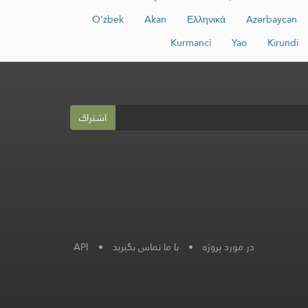
O‘zbek
Akan
Ελληνικά
Azərbaycan
Kurmancî
Yao
Kirundi
اشتراک
در مورد پروژه
•
با ما تماس بگیرید
•
API