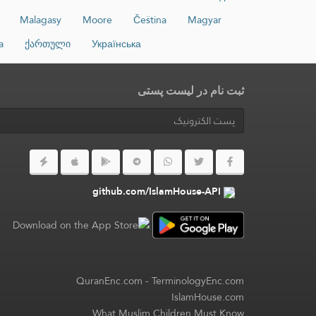
Malagasy
Moore
Čeština
Magyar
a
ქართული
Українська
ثبت نام در لیست پستی
github.com/IslamHouse-API
QuranEnc.com
-
TerminologyEnc.com
IslamHouse.com
What Muslim Children Must Know