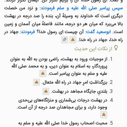
و گفت: ای رسول خدا، آن را برایم تکرار کن. ایشان تکرار کردند.
سپس پیامبر صلی الله علیه و سلم فرمودند:
و نزد من خصلت
دیگری است که خداوند به وسیلهٔ آن، بنده را صد درجه در بهشت
بالا می‌برد که میان هر دو درجه، مانند فاصلهٔ میان آسمان و زمین
است.
ابوسعید گفت:
آن چیست ای رسول خدا؟
فرمودند:
جهاد در
راه خدا، جهاد در راه خدا.
از نکات این حدیث
از موجبات ورود به بهشت، راضی بودن به الله به عنوان
پروردگار، به اسلام به عنوان دین، و به محمد صلی الله
علیه و سلم به عنوان پیامبر است.
بزرگداشتِ امرِ جهاد در راه الله متعال.
بلندیِ جایگاه مجاهد در بهشت.
در بهشت درجات بی‌شماری و منزلگاه‌های بی‌حدی
وجود دارد، و برای مجاهدان صد درجه از آن است.
محبت اصحاب رسول خدا صلی الله علیه و سلم به