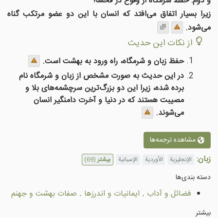
و دوم: حفظ شرمگاه از وقوع در فحشا؛
زیرا بسیار اتفاق می‌افتد که انسان با این دو عضو مرتکب گناه
می‌شود.
از نکات این حدیث
حفظ زبان و شرمگاه، راه ورود به بهشت است.
در این حدیث به صورت مشخص از زبان و شرمگاه نام
برده شده، زیرا این دو بزرگ‌ترین سرچشمه‌های بلا و
مصیبت هستند که در دنیا و آخرت دامنگیر انسان
می‌شوند.
مشاهده ترجمه‌ها
زبان:
الإنجليزية
الأوردية
الإسبانية
بیشتر
(69)
دسته بندى‌ها
فضائل و آداب
.
ایمانیات و اندرزها
.
صفات بهشت و جهنم
بیشتر