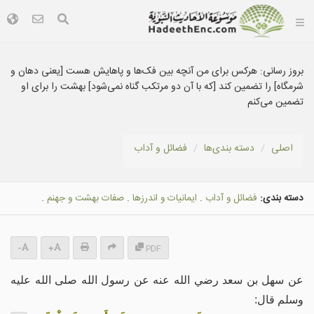
بروز رسانی:
هرکس برای من آنچه بین فک‌ها و پاهایش هست [یعنی دهان و
شرمگاه] را تضمین کند [که با آن دو مرتکب گناه نمی‌شود] بهشت را برای او
تضمین می‌کنم
اصلی
دسته بندى‌ها
فضائل و آداب
دسته بندی:
فضائل و آداب
.
ایمانیات و اندرزها
.
صفات بهشت و جهنم
.
-
+
PDF
عن سهل بن سعد رضي الله عنه عن رسول الله صلى الله عليه
وسلم قال: