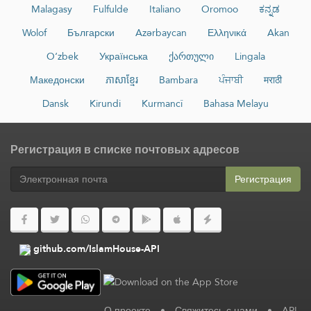
Malagasy
Fulfulde
Italiano
Oromoo
ಕನ್ನಡ
Wolof
Български
Azərbaycan
Ελληνικά
Akan
O‘zbek
Українська
ქართული
Lingala
Македонски
ភាសាខ្មែរ
Bambara
ਪੰਜਾਬੀ
मराठी
Dansk
Kirundi
Kurmancî
Bahasa Melayu
Регистрация в списке почтовых адресов
Регистрация
github.com/IslamHouse-API
О проекте
•
Свяжитесь с нами
•
API