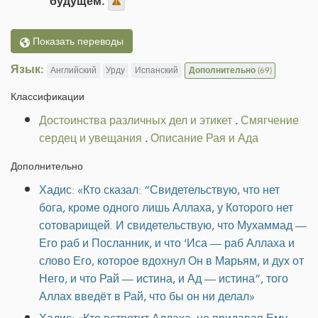
будущем.
Показать переводы
Язык:
Английский
Урду
Испанский
Дополнительно
(69)
Классификации
Достоинства различных дел и этикет
.
Смягчение
сердец и увещания
.
Описание Рая и Ада
Дополнительно
Хадис: «Кто сказал: “Свидетельствую, что нет
бога, кроме одного лишь Аллаха, у Которого нет
сотоварищей. И свидетельствую, что Мухаммад —
Его раб и Посланник, и что ‘Иса — раб Аллаха и
слово Его, которое вдохнул Он в Марьям, и дух от
Него, и что Рай — истина, и Ад — истина”, того
Аллах введёт в Рай, что бы он ни делал»