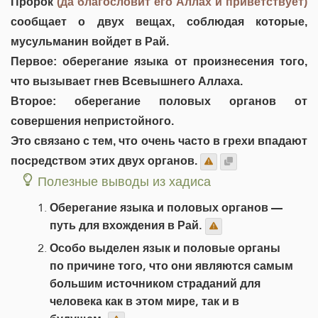
Пророк
(да благословит его Аллах и приветствует)
сообщает о двух вещах, соблюдая которые,
мусульманин войдет в Рай.
Первое: оберегание языка от произнесения того,
что вызывает гнев Всевышнего Аллаха.
Второе: оберегание половых органов от
совершения непристойного.
Это связано с тем, что очень часто в грехи впадают
посредством этих двух органов.
Полезные выводы из хадиса
Оберегание языка и половых органов —
путь для вхождения в Рай.
Особо выделен язык и половые органы
по причине того, что они являются самым
большим источником страданий для
человека как в этом мире, так и в