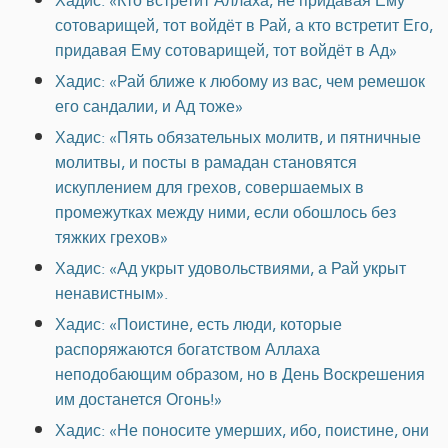
Хадис: «Кто встретит Аллаха, не придавая Ему
сотоварищей, тот войдёт в Рай, а кто встретит Его,
придавая Ему сотоварищей, тот войдёт в Ад»
Хадис: «Рай ближе к любому из вас, чем ремешок
его сандалии, и Ад тоже»
Хадис: «Пять обязательных молитв, и пятничные
молитвы, и посты в рамадан становятся
искуплением для грехов, совершаемых в
промежутках между ними, если обошлось без
тяжких грехов»
Хадис: «Ад укрыт удовольствиями, а Рай укрыт
ненавистным».
Хадис: «Поистине, есть люди, которые
распоряжаются богатством Аллаха
неподобающим образом, но в День Воскрешения
им достанется Огонь!»
Хадис: «Не поносите умерших, ибо, поистине, они