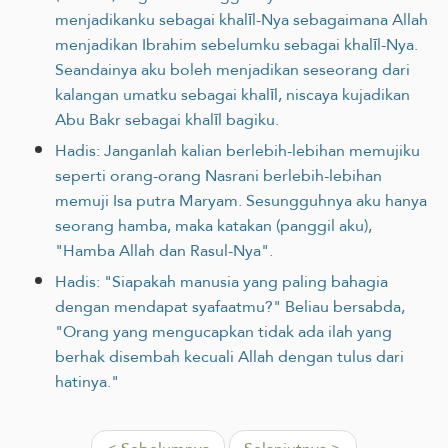
menjadikanku sebagai khalīl-Nya sebagaimana Allah
menjadikan Ibrahim sebelumku sebagai khalīl-Nya.
Seandainya aku boleh menjadikan seseorang dari
kalangan umatku sebagai khalīl, niscaya kujadikan
Abu Bakr sebagai khalīl bagiku.
Hadis: Janganlah kalian berlebih-lebihan memujiku
seperti orang-orang Nasrani berlebih-lebihan
memuji Isa putra Maryam. Sesungguhnya aku hanya
seorang hamba, maka katakan (panggil aku),
"Hamba Allah dan Rasul-Nya".
Hadis: "Siapakah manusia yang paling bahagia
dengan mendapat syafaatmu?" Beliau bersabda,
"Orang yang mengucapkan tidak ada ilah yang
berhak disembah kecuali Allah dengan tulus dari
hatinya."