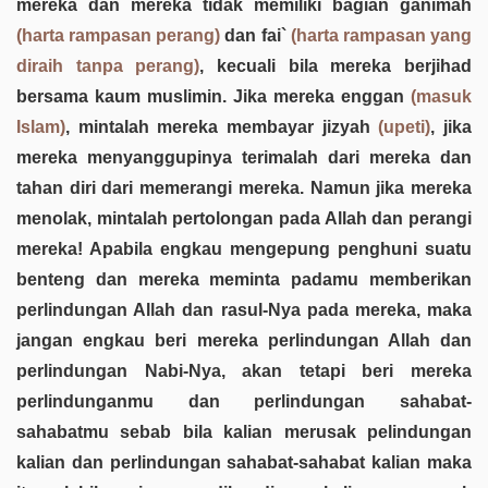
mereka dan mereka tidak memiliki bagian ganimah
(harta rampasan perang)
dan fai`
(harta rampasan yang
diraih tanpa perang)
, kecuali bila mereka berjihad
bersama kaum muslimin. Jika mereka enggan
(masuk
Islam)
, mintalah mereka membayar jizyah
(upeti)
, jika
mereka menyanggupinya terimalah dari mereka dan
tahan diri dari memerangi mereka. Namun jika mereka
menolak, mintalah pertolongan pada Allah dan perangi
mereka! Apabila engkau mengepung penghuni suatu
benteng dan mereka meminta padamu memberikan
perlindungan Allah dan rasul-Nya pada mereka, maka
jangan engkau beri mereka perlindungan Allah dan
perlindungan Nabi-Nya, akan tetapi beri mereka
perlindunganmu dan perlindungan sahabat-
sahabatmu sebab bila kalian merusak pelindungan
kalian dan perlindungan sahabat-sahabat kalian maka