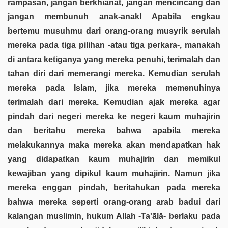
rampasan, jangan berkhianat, jangan mencincang dan
jangan membunuh anak-anak! Apabila engkau
bertemu musuhmu dari orang-orang musyrik serulah
mereka pada tiga pilihan -atau tiga perkara-, manakah
di antara ketiganya yang mereka penuhi, terimalah dan
tahan diri dari memerangi mereka. Kemudian serulah
mereka pada Islam, jika mereka memenuhinya
terimalah dari mereka. Kemudian ajak mereka agar
pindah dari negeri mereka ke negeri kaum muhajirin
dan beritahu mereka bahwa apabila mereka
melakukannya maka mereka akan mendapatkan hak
yang didapatkan kaum muhajirin dan memikul
kewajiban yang dipikul kaum muhajirin. Namun jika
mereka enggan pindah, beritahukan pada mereka
bahwa mereka seperti orang-orang arab badui dari
kalangan muslimin, hukum Allah -Ta'ālā- berlaku pada