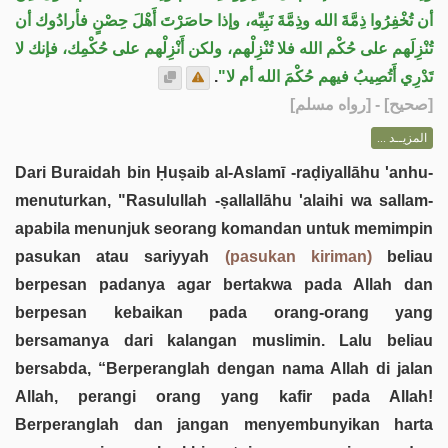
أن تُخْفِرُوا ذِمَّةَ الله وذِمَّةَ نَبِيِّه، وإذا حاصَرْتَ أَهْلَ حِصْنٍ فأرادُوك أن
تُنْزِلَهم على حُكْم الله فلا تُنْزِلْهم، ولكن أَنْزِلْهم على حُكْمِك، فإنك لا
.
تَدْرِي أَتُصِيبُ فيهم حُكْمَ الله أم لا"
] - [رواه مسلم]
صحيح
[
المزيــد ...
Dari Buraidah bin Ḥuṣaib al-Aslamī -raḍiyallāhu 'anhu-
menuturkan, "Rasulullah -ṣallallāhu 'alaihi wa sallam-
apabila menunjuk seorang komandan untuk memimpin
pasukan atau sariyyah
(pasukan kiriman)
beliau
berpesan padanya agar bertakwa pada Allah dan
berpesan kebaikan pada orang-orang yang
bersamanya dari kalangan muslimin. Lalu beliau
bersabda, “Berperanglah dengan nama Allah di jalan
Allah, perangi orang yang kafir pada Allah!
Berperanglah dan jangan menyembunyikan harta