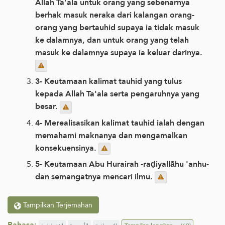
Allah Ta'ala untuk orang yang sebenarnya
berhak masuk neraka dari kalangan orang-
orang yang bertauhid supaya ia tidak masuk
ke dalamnya, dan untuk orang yang telah
masuk ke dalamnya supaya ia keluar darinya.
3- Keutamaan kalimat tauhid yang tulus
kepada Allah Ta'ala serta pengaruhnya yang
besar.
4- Merealisasikan kalimat tauhid ialah dengan
memahami maknanya dan mengamalkan
konsekuensinya.
5- Keutamaan Abu Hurairah -raḍiyallāhu 'anhu-
dan semangatnya mencari ilmu.
Tampilkan Terjemahan
Bahasa: