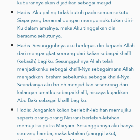
kuburannya akan dijadikan sebagai masjid
Hadis: Aku paling tidak butuh pada semua sekutu.
Siapa yang beramal dengan mempersekutukan diri-
Ku dalam amalnya, maka Aku tinggalkan dia
bersama sekutunya.
Hadis: Sesungguhnya aku berlepas diri kepada Allah
dari mengangkat seorang dari kalian sebagai khalīl
(kekasih) bagiku. Sesungguhnya Allah telah
menjadikanku sebagai khalīl-Nya sebagaimana Allah
menjadikan Ibrahim sebelumku sebagai khalīl-Nya.
Seandainya aku boleh menjadikan seseorang dari
kalangan umatku sebagai khalīl, niscaya kujadikan
Abu Bakr sebagai khalīl bagiku.
Hadis: Janganlah kalian berlebih-lebihan memujiku
seperti orang-orang Nasrani berlebih-lebihan
memuji Isa putra Maryam. Sesungguhnya aku hanya
seorang hamba, maka katakan (panggil aku),