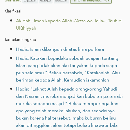
الإنجليزية
الأوردية
الإسبانية
Tampilan lengkap...
(69)
Klasifikasi
Akidah
.
Iman kepada Allah -'Azza wa Jalla-
.
Tauhid
Ulūhiyyah
Tampilan lengkap...
Hadis: Islam dibangun di atas lima perkara
Hadis: Katakan kepadaku sebuah ucapan tentang
Islam yang tidak akan aku tanyakan kepada siapa
pun selainmu." Beliau bersabda, "Katakanlah: Aku
beriman kepada Allah. Kemudian iskamahlah
Hadis: "Laknat Allah kepada orang-orang Yahudi
dan Nasrani, mereka menjadikan kuburan para nabi
mereka sebagai masjid." Beliau memperingatkan
apa yang telah mereka lakukan, dan seandainya
bukan karena hal tersebut, maka kuburan beliau
akan ditinggikan, akan tetapi beliau khawatir bila