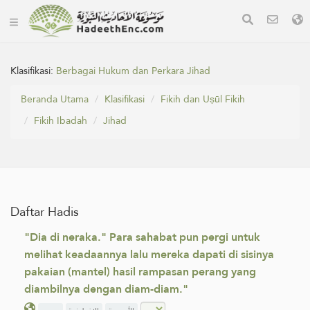
Klasifikasi:
Berbagai Hukum dan Perkara Jihad
Beranda Utama
Klasifikasi
Fikih dan Uṣūl Fikih
Fikih Ibadah
Jihad
Daftar Hadis
"Dia di neraka." Para sahabat pun pergi untuk
melihat keadaannya lalu mereka dapati di sisinya
pakaian (mantel) hasil rampasan perang yang
diambilnya dengan diam-diam."