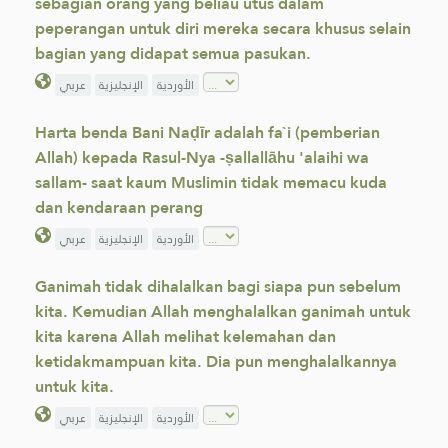
sebagian orang yang beliau utus dalam
peperangan untuk diri mereka secara khusus selain
bagian yang didapat semua pasukan.
الأوردية
الإنجليزية
عربي
Harta benda Bani Naḍīr adalah fa`i (pemberian
Allah) kepada Rasul-Nya -ṣallallāhu 'alaihi wa
sallam- saat kaum Muslimin tidak memacu kuda
dan kendaraan perang
الأوردية
الإنجليزية
عربي
Ganimah tidak dihalalkan bagi siapa pun sebelum
kita. Kemudian Allah menghalalkan ganimah untuk
kita karena Allah melihat kelemahan dan
ketidakmampuan kita. Dia pun menghalalkannya
untuk kita.
الأوردية
الإنجليزية
عربي