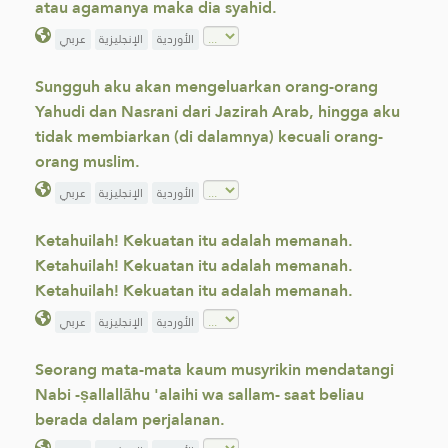
atau agamanya maka dia syahid.
الأوردية
الإنجليزية
عربي
Sungguh aku akan mengeluarkan orang-orang
Yahudi dan Nasrani dari Jazirah Arab, hingga aku
tidak membiarkan (di dalamnya) kecuali orang-
orang muslim.
الأوردية
الإنجليزية
عربي
Ketahuilah! Kekuatan itu adalah memanah.
Ketahuilah! Kekuatan itu adalah memanah.
Ketahuilah! Kekuatan itu adalah memanah.
الأوردية
الإنجليزية
عربي
Seorang mata-mata kaum musyrikin mendatangi
Nabi -ṣallallāhu 'alaihi wa sallam- saat beliau
berada dalam perjalanan.