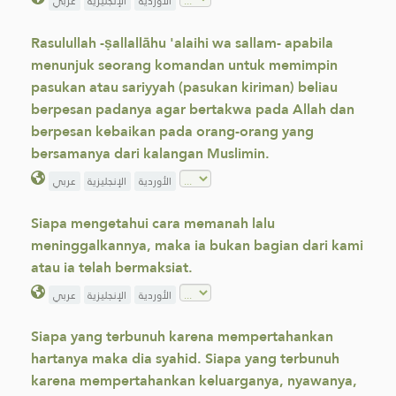
الأوردية
الإنجليزية
عربي
Rasulullah -ṣallallāhu 'alaihi wa sallam- apabila
menunjuk seorang komandan untuk memimpin
pasukan atau sariyyah (pasukan kiriman) beliau
berpesan padanya agar bertakwa pada Allah dan
berpesan kebaikan pada orang-orang yang
bersamanya dari kalangan Muslimin.
الأوردية
الإنجليزية
عربي
Siapa mengetahui cara memanah lalu
meninggalkannya, maka ia bukan bagian dari kami
atau ia telah bermaksiat.
الأوردية
الإنجليزية
عربي
Siapa yang terbunuh karena mempertahankan
hartanya maka dia syahid. Siapa yang terbunuh
karena mempertahankan keluarganya, nyawanya,