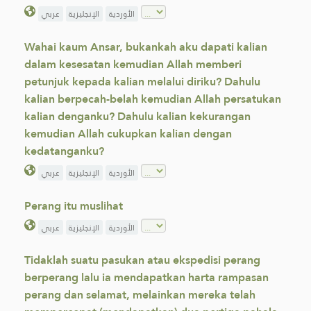
الأوردية
الإنجليزية
عربي
Wahai kaum Ansar, bukankah aku dapati kalian
dalam kesesatan kemudian Allah memberi
petunjuk kepada kalian melalui diriku? Dahulu
kalian berpecah-belah kemudian Allah persatukan
kalian denganku? Dahulu kalian kekurangan
kemudian Allah cukupkan kalian dengan
kedatanganku?
الأوردية
الإنجليزية
عربي
Perang itu muslihat
الأوردية
الإنجليزية
عربي
Tidaklah suatu pasukan atau ekspedisi perang
berperang lalu ia mendapatkan harta rampasan
perang dan selamat, melainkan mereka telah